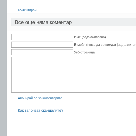
Коментирай
Все още няма коментар
Име (задължително)
Е-мейл (няма да се вижда) (задължите
Уеб страница
Абонирай се за коментарите
Как започват скандалите?