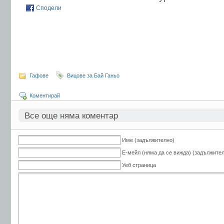
Сподели
Гафове
Вицове за Бай Ганьо
Коментирай
Все още няма коментар
Име (задължително)
Е-мейл (няма да се вижда) (задължите
Уеб страница