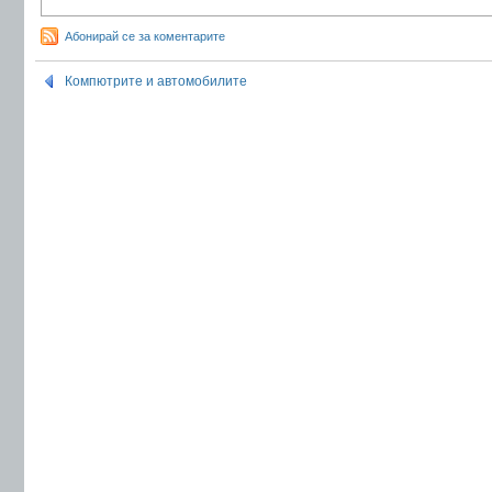
Абонирай се за коментарите
Компютрите и автомобилите