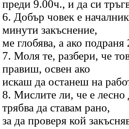
преди 9.00ч., и да си тръг
6. Добър човек е началник
минути закъснение,
ме глобява, а ако подраня
7. Моля те, разбери, че то
правиш, освен ако
искаш да останеш на рабо
8. Мислите ли, че е лесно
трябва да ставам рано,
за да проверя кой закъсняв