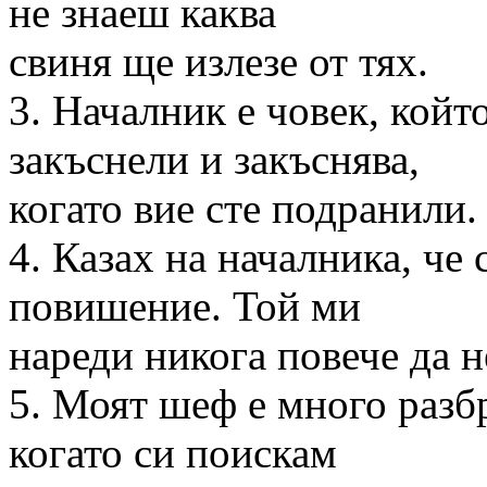
не знаеш каква
свиня ще излезе от тях.
3. Началник е човек, който
закъснели и закъснява,
когато вие сте подранили.
4. Казах на началника, че 
повишение. Той ми
нареди никога повече да н
5. Моят шеф е много разбр
когато си поискам