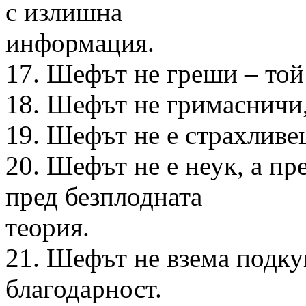
с излишна
информация.
17. Шефът не греши – той
18. Шефът не гримасничи, 
19. Шефът не е страхливе
20. Шефът не е неук, а пр
пред безплодната
теория.
21. Шефът не взема подкуп
благодарност.