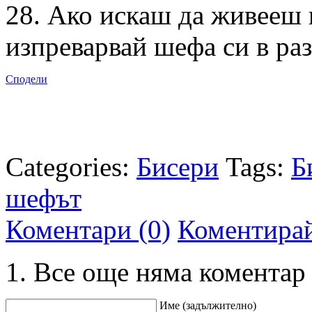
28. Ако искаш да живееш 
изпреварвай шефа си в раз
Сподели
Categories:
Бисери
Tags:
Б
шефът
Коментари (0)
Коментира
Все още няма коментар
Име (задължително)