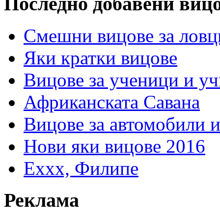
Последно добавени виц
Смешни вицове за ловц
Яки кратки вицове
Вицове за ученици и у
Африканската Савана
Вицове за автомобили 
Нови яки вицове 2016
Еххх, Филипе
Реклама