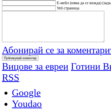
Е-мейл (няма да се вижда) (зад
Уеб страница
Абонирай се за коментари
Вицове за евреи
Готини В
RSS
Google
Youdao