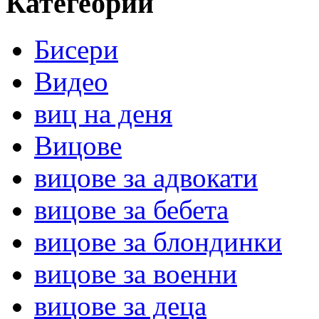
Категеории
Бисери
Видео
виц на деня
Вицове
вицове за адвокати
вицове за бебета
вицове за блондинки
вицове за военни
вицове за деца