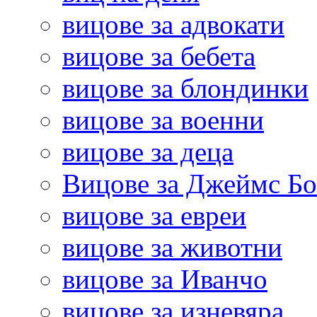
вицове за адвокати
вицове за бебета
вицове за блондинки
вицове за военни
вицове за деца
Вицове за Джеймс Б
вицове за евреи
вицове за животни
вицове за Иванчо
вицове за изневяра