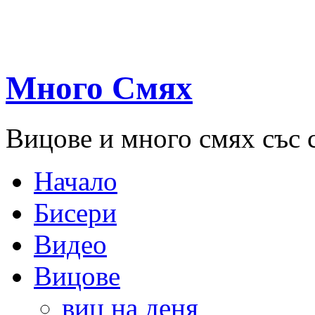
Много Смях
Вицове и много смях със 
Начало
Бисери
Видео
Вицове
виц на деня