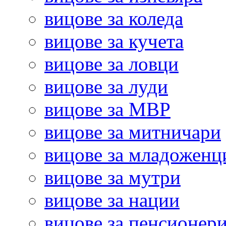
вицове за коледа
вицове за кучета
вицове за ловци
вицове за луди
вицове за МВР
вицове за митничари
вицове за младоженц
вицове за мутри
вицове за нации
вицове за пенсионер