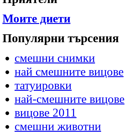
Моите диети
Популярни търсения
смешни снимки
най смешните вицове
татуировки
най-смешните вицове
вицове 2011
смешни животни