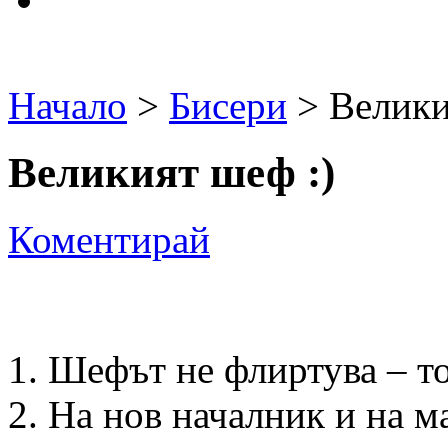
Начало
>
Бисери
> Велики
Великият шеф :)
Коментирай
1. Шефът не флиртува – то
2. На нов началник и на м