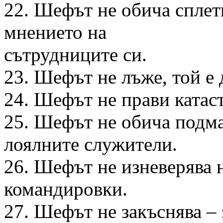
22. Шефът не обича сплет
мнението на
сътрудниците си.
23. Шефът не лъже, той е 
24. Шефът не прави катас
25. Шефът не обича подма
лоялните служители.
26. Шефът не изневерява н
командировки.
27. Шефът не закъснява – 