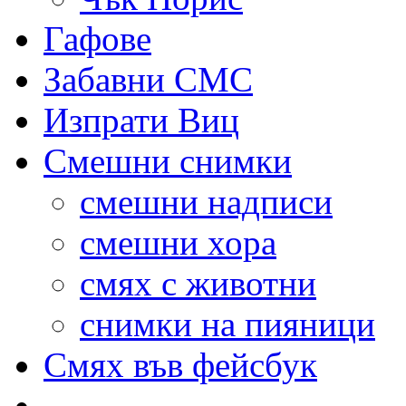
Гафове
Забавни СМС
Изпрати Виц
Смешни снимки
смешни надписи
смешни хора
смях с животни
снимки на пияници
Смях във фейсбук