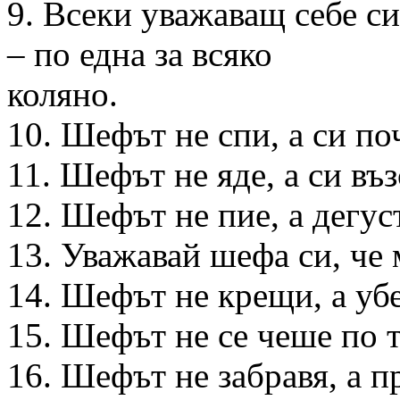
9. Всеки уважаващ себе с
– по една за всяко
коляно.
10. Шефът не спи, а си по
11. Шефът не яде, а си въ
12. Шефът не пие, а дегус
13. Уважавай шефа си, че
14. Шефът не крещи, а уб
15. Шефът не се чеше по 
16. Шефът не забравя, а п