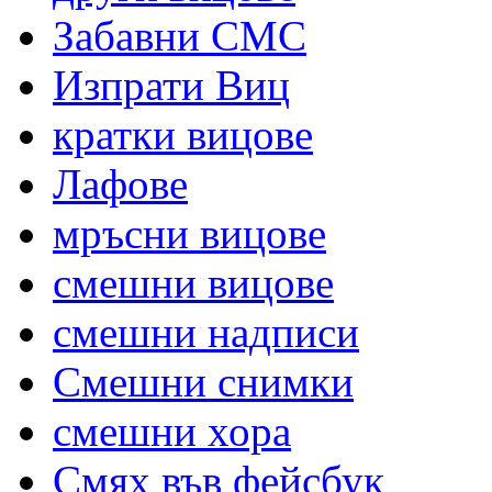
Забавни СМС
Изпрати Виц
кратки вицове
Лафове
мръсни вицове
смешни вицове
смешни надписи
Смешни снимки
смешни хора
Смях във фейсбук