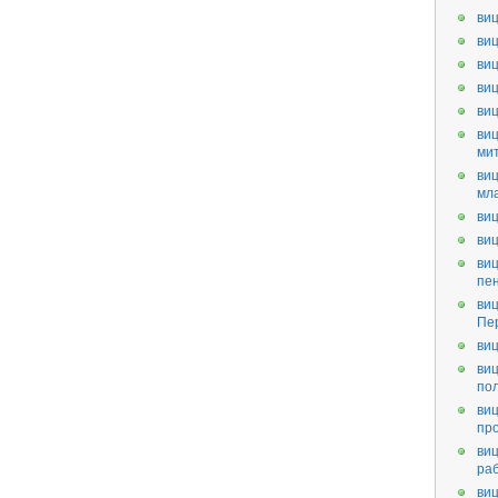
виц
виц
виц
виц
ви
виц
ми
виц
мл
виц
виц
виц
пе
виц
Пе
виц
виц
по
виц
пр
виц
ра
виц