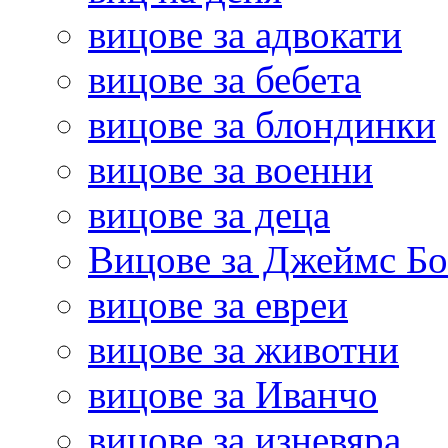
вицове за адвокати
вицове за бебета
вицове за блондинки
вицове за военни
вицове за деца
Вицове за Джеймс Б
вицове за евреи
вицове за животни
вицове за Иванчо
вицове за изневяра