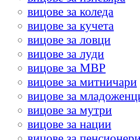
вицове за коледа
вицове за кучета
вицове за ловци
вицове за луди
вицове за МВР
вицове за митничари
вицове за младоженц
вицове за мутри
вицове за нации
вицове за пенсионер