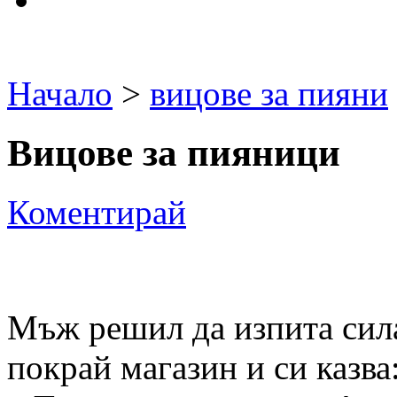
Начало
>
вицове за пияни
Вицове за пияници
Коментирай
Мъж решил да изпита сила
покрай магазин и си казва