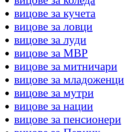
вицове за кучета
вицове за ловци
вицове за луди
вицове за МВР
вицове за митничари
вицове за младоженци
вицове за мутри
вицове за нации
вицове за пенсионери