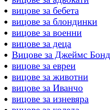
вицове за бебета
вицове за блондинки
вицове за военни
вицове за деца
Вицове за Джеймс Бон
вицове за евреи
вицове за животни
вицове за Иванчо
вицове за изневяра
вицове за коледа