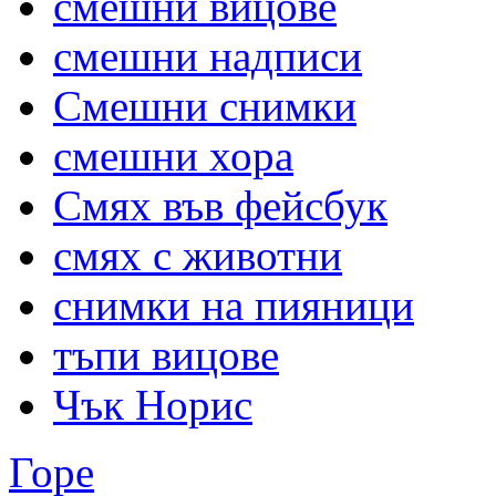
смешни вицове
смешни надписи
Смешни снимки
смешни хора
Смях във фейсбук
смях с животни
снимки на пияници
тъпи вицове
Чък Норис
Горе