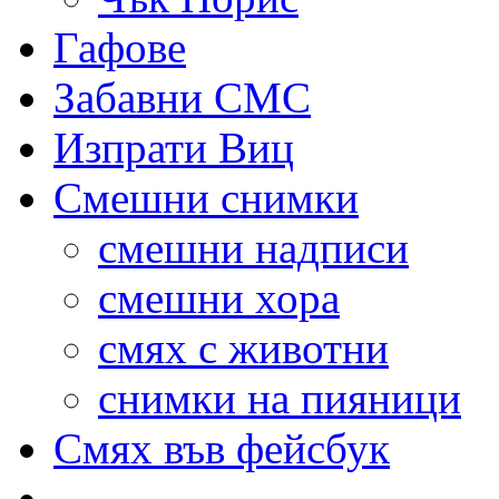
Гафове
Забавни СМС
Изпрати Виц
Смешни снимки
смешни надписи
смешни хора
смях с животни
снимки на пияници
Смях във фейсбук