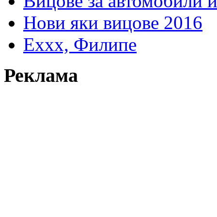
Вицове за автомобили 
Нови яки вицове 2016
Еххх, Филипе
Реклама