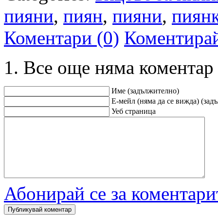
пияни
,
пиян
,
пияни
,
пиян
Коментари (0)
Коментира
Все още няма коментар
Име (задължително)
Е-мейл (няма да се вижда) (зад
Уеб страница
Абонирай се за коментари