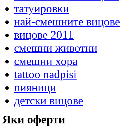
татуировки
най-смешните вицове
вицове 2011
смешни животни
смешни хора
tattoo nadpisi
пияници
детски вицове
Яки оферти