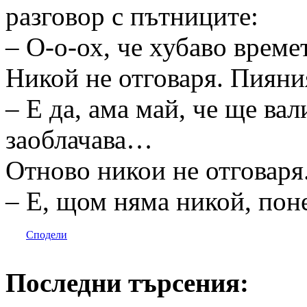
разговор с пътниците:
– О-о-ох, че хубаво време
Никой не отговаря. Пияни
– Е да, ама май, че ще вал
заоблачава…
Отново никои не отговаря.
– Е, щом няма никой, пон
Сподели
Последни търсения: