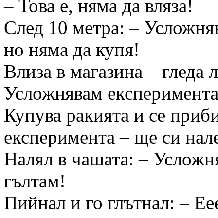
– Това е, няма да вляза!
След 10 метра: – Усложня
но няма да купя!
Влиза в магазина – гледа 
Усложнявам експеримента 
Купува ракията и се приб
експеримента – ще си нале
Налял в чашата: – Усложн
гълтам!
Пийнал и го глътнал: – Еее