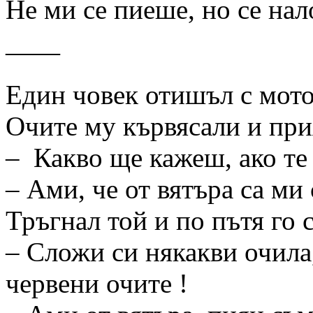
Не ми се пиеше, но се на
——
Един човек отишъл с мотор
Очите му кървясали и при
– Какво ще кажеш, ако те
– Ами, че от вятъра са ми
Тръгнал той и по пътя го 
– Сложи си някакви очила,
червени очите !