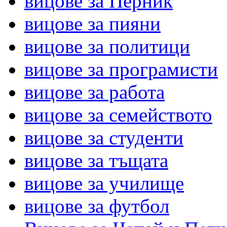
вицове за Перник
вицове за пияни
вицове за политици
вицове за програмисти
вицове за работа
вицове за семейството
вицове за студенти
вицове за тъщата
вицове за училище
вицове за футбол