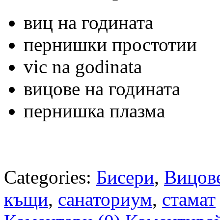
виц на годината
пернишки простотии
vic na godinata
вицове на годината
пернишка плазма
Categories:
Бисери
,
Вицов
къщи
,
санаториум
,
стамат