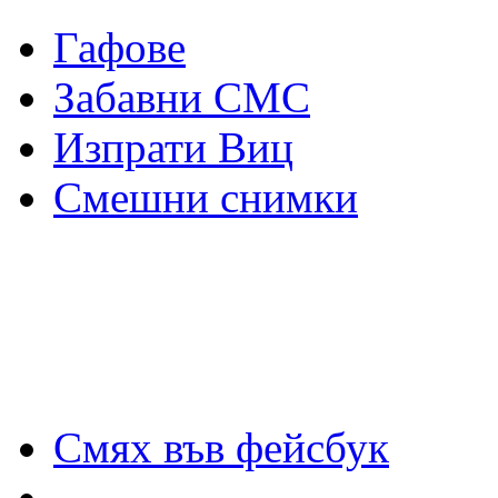
Гафове
Забавни СМС
Изпрати Виц
Смешни снимки
Смях във фейсбук