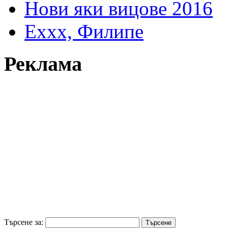
Нови яки вицове 2016
Еххх, Филипе
Реклама
Търсене за: