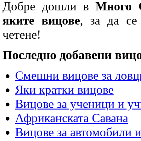
Добре дошли в
Много 
яките вицове
, за да се
четене!
Последно добавени виц
Смешни вицове за ловц
Яки кратки вицове
Вицове за ученици и у
Африканската Савана
Вицове за автомобили 