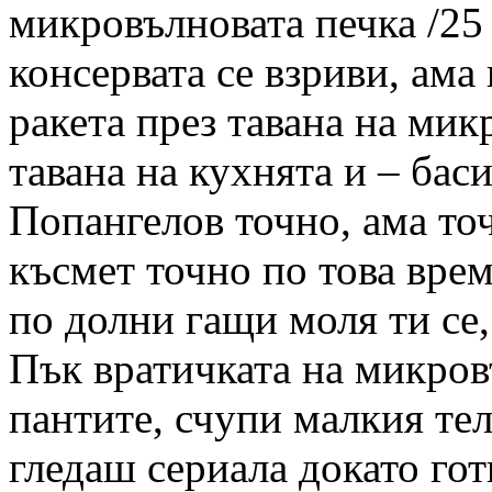
микровълновата печка /25 
консервата се взриви, ама
ракета през тавана на мик
тавана на кухнята и – бас
Попангелов точно, ама точ
късмет точно по това време
по долни гащи моля ти се
Пък вратичката на микров
пантите, счупи малкия тел
гледаш сериала докато гот