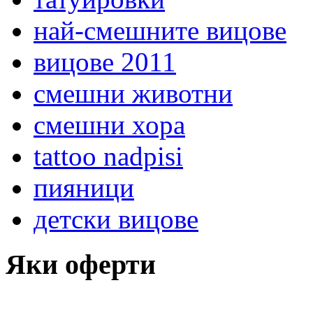
най-смешните вицове
вицове 2011
смешни животни
смешни хора
tattoo nadpisi
пияници
детски вицове
Яки оферти