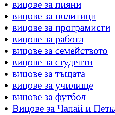
вицове за пияни
вицове за политици
вицове за програмисти
вицове за работа
вицове за семейството
вицове за студенти
вицове за тъщата
вицове за училище
вицове за футбол
Вицове за Чапай и Петк