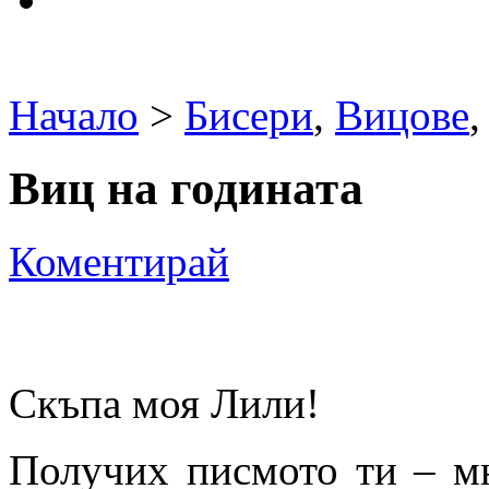
Начало
>
Бисери
,
Вицове
Виц на годината
Коментирай
Скъпа моя Лили!
Получих писмото ти – мн