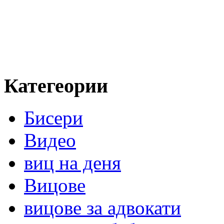
Категеории
Бисери
Видео
виц на деня
Вицове
вицове за адвокати