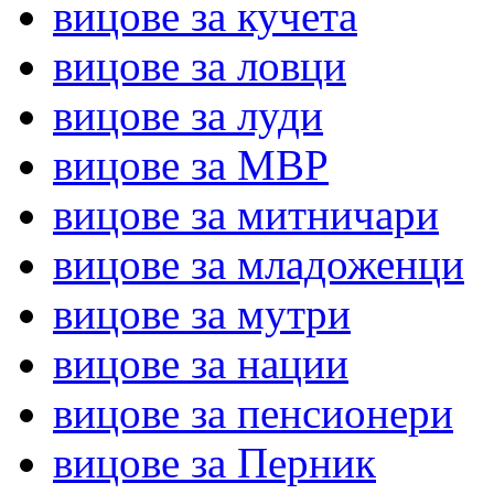
вицове за кучета
вицове за ловци
вицове за луди
вицове за МВР
вицове за митничари
вицове за младоженци
вицове за мутри
вицове за нации
вицове за пенсионери
вицове за Перник