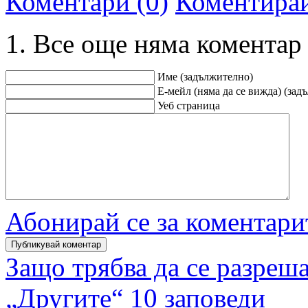
Коментари (0)
Коментира
Все още няма коментар
Име (задължително)
Е-мейл (няма да се вижда) (зад
Уеб страница
Абонирай се за коментари
Защо трябва да се разреша
„Другите“ 10 заповеди