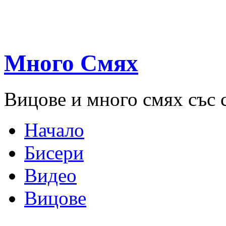
Много Смях
Вицове и много смях със 
Начало
Бисери
Видео
Вицове