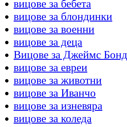
вицове за бебета
вицове за блондинки
вицове за военни
вицове за деца
Вицове за Джеймс Бон
вицове за евреи
вицове за животни
вицове за Иванчо
вицове за изневяра
вицове за коледа