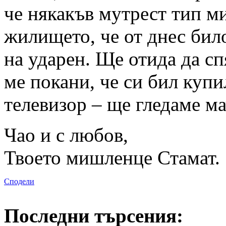
че някакъв мутрест тип ми
жилището, че от днес било
на ударен. Ще отида да сп
ме покани, че си бил куп
телевизор – ще гледаме ма
Чао и с любов,
Твоето мишленце Стамат.
Сподели
Последни търсения: