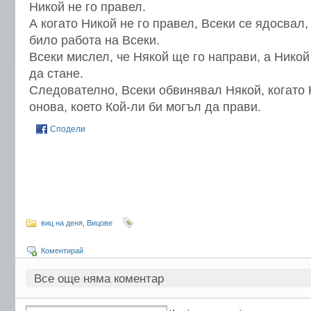
Никой не го правел.
А когато Никой не го правел, Всеки се ядосвал
било работа на Всеки.
Всеки мислел, че Някой ще го направи, а Никой
да стане.
Следователно, Всеки обвинявал Някой, когато 
онова, което Кой-ли би могъл да прави.
Сподели
виц на деня
,
Вицове
Коментирай
Все още няма коментар