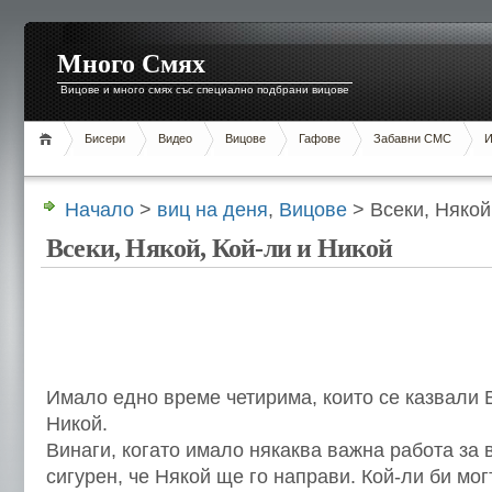
Много Смях
Вицове и много смях със специално подбрани вицове
Бисери
Видео
Вицове
Гафове
Забавни СМС
И
Начало
>
виц на деня
,
Вицове
> Всеки, Някой
Всеки, Някой, Кой-ли и Никой
Имало едно време четирима, които се казвали В
Никой.
Винаги, когато имало някаква важна работа за 
сигурен, че Някой ще го направи. Кой-ли би мог