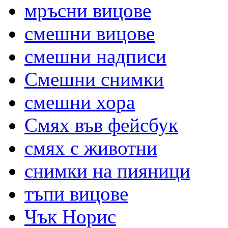
мръсни вицове
смешни вицове
смешни надписи
Смешни снимки
смешни хора
Смях във фейсбук
смях с животни
снимки на пияници
тъпи вицове
Чък Норис