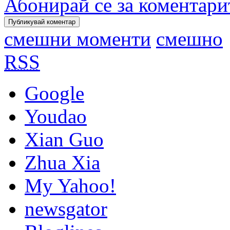
Абонирай се за коментари
смешни моменти
смешно
RSS
Google
Youdao
Xian Guo
Zhua Xia
My Yahoo!
newsgator