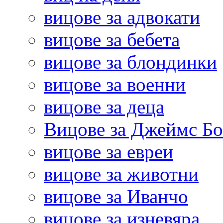
вицове за адвокати
вицове за бебета
вицове за блондинки
вицове за военни
вицове за деца
Вицове за Джеймс Б
вицове за евреи
вицове за животни
вицове за Иванчо
вицове за изневяра