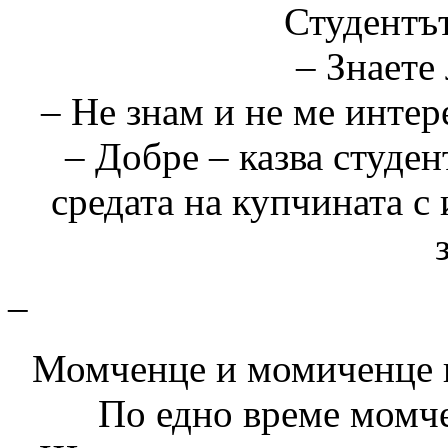
Студентът
– Знаете 
– Не знам и не ме интер
– Добре – казва студен
средата на купчината с 
–
Момченце и момиченце п
По едно време момче