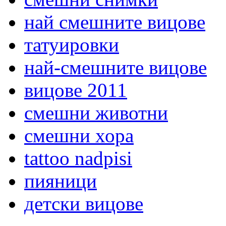
най смешните вицове
татуировки
най-смешните вицове
вицове 2011
смешни животни
смешни хора
tattoo nadpisi
пияници
детски вицове