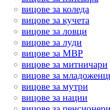
вицове за коледа
вицове за кучета
вицове за ловци
вицове за луди
вицове за МВР
вицове за митничари
вицове за младоженц
вицове за мутри
вицове за нации
вицове за пенсионер