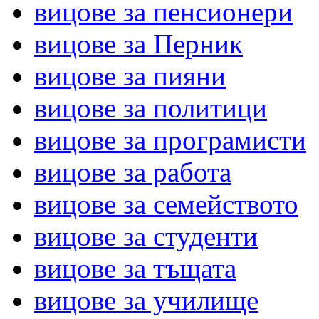
вицове за пенсионери
вицове за Перник
вицове за пияни
вицове за политици
вицове за програмисти
вицове за работа
вицове за семейството
вицове за студенти
вицове за тъщата
вицове за училище