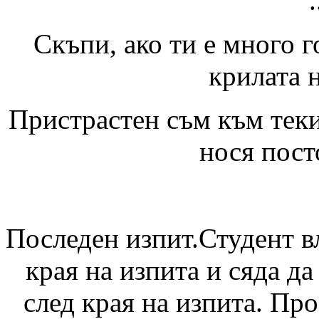
Скъпи, ако ти е много 
крилата 
Пристрастен съм към теки
нося пост
Последен изпит.Студент вл
края на изпита и сяда да
след края на изпита. Про