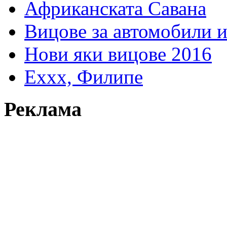
Африканската Савана
Вицове за автомобили 
Нови яки вицове 2016
Еххх, Филипе
Реклама