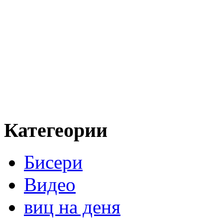
Категеории
Бисери
Видео
виц на деня