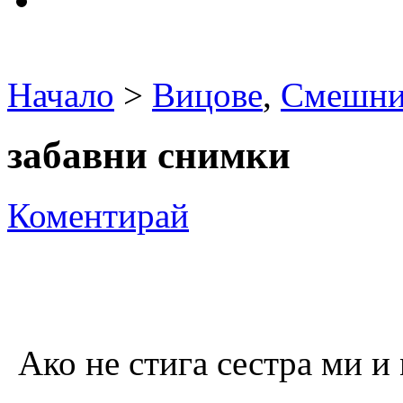
Начало
>
Вицове
,
Смешни
забавни снимки
Коментирай
Ако не стига сестра ми и