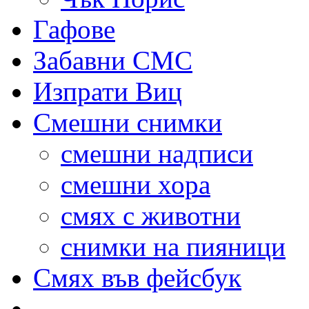
Гафове
Забавни СМС
Изпрати Виц
Смешни снимки
смешни надписи
смешни хора
смях с животни
снимки на пияници
Смях във фейсбук