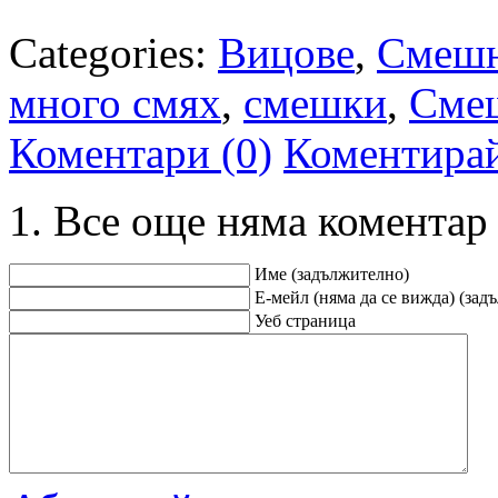
Categories:
Вицове
,
Смешн
много смях
,
смешки
,
Сме
Коментари (0)
Коментира
Все още няма коментар
Име (задължително)
Е-мейл (няма да се вижда) (зад
Уеб страница