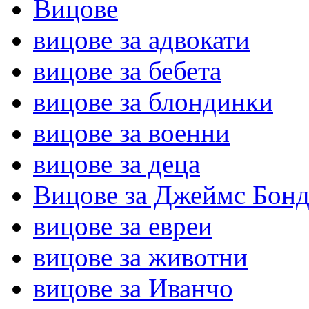
Вицове
вицове за адвокати
вицове за бебета
вицове за блондинки
вицове за военни
вицове за деца
Вицове за Джеймс Бон
вицове за евреи
вицове за животни
вицове за Иванчо