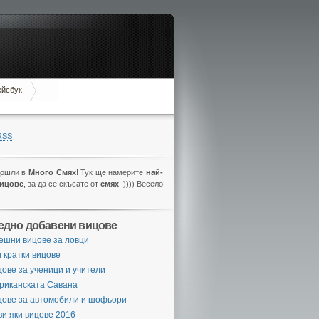
ейсбук
RSS
дошли в
Много Смях
! Тук ще намерите
най-
вицове
, за да се скъсате от
смях
:)))) Весело
едно добавени вицове
ешни вицове за ловци
 кратки вицове
ове за ученици и учители
риканската Савана
цове за автомобили и шофьори
и яки вицове 2016