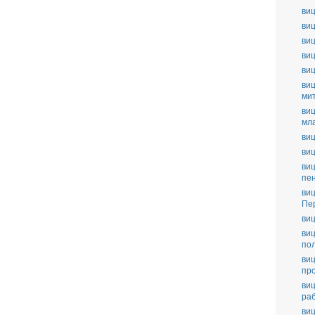
виц
виц
виц
виц
ви
виц
ми
виц
мл
виц
виц
виц
пе
виц
Пе
виц
виц
по
виц
пр
виц
ра
виц