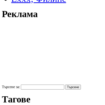
Реклама
Търсене за:
Тагове