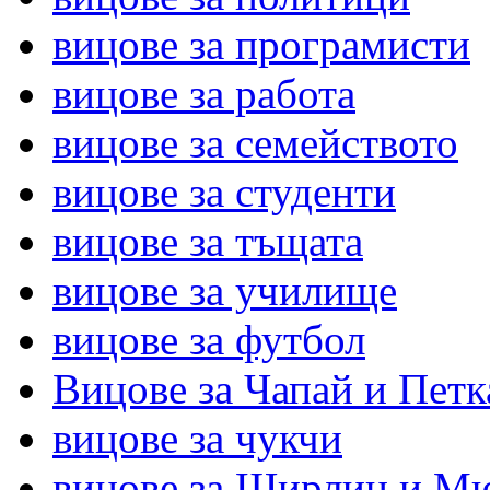
вицове за програмисти
вицове за работа
вицове за семейството
вицове за студенти
вицове за тъщата
вицове за училище
вицове за футбол
Вицове за Чапай и Петк
вицове за чукчи
вицове за Щирлиц и М