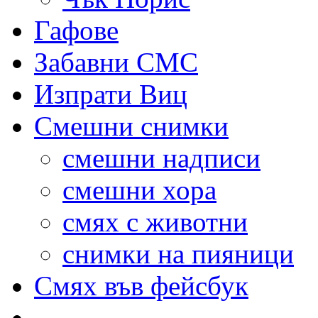
Гафове
Забавни СМС
Изпрати Виц
Смешни снимки
смешни надписи
смешни хора
смях с животни
снимки на пияници
Смях във фейсбук