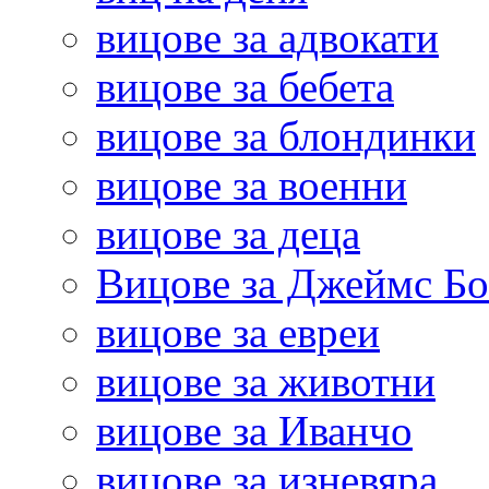
вицове за адвокати
вицове за бебета
вицове за блондинки
вицове за военни
вицове за деца
Вицове за Джеймс Б
вицове за евреи
вицове за животни
вицове за Иванчо
вицове за изневяра