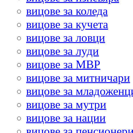
вицове за коледа
вицове за кучета
вицове за ловци
вицове за луди
вицове за МВР
вицове за митничари
вицове за младоженц
вицове за мутри
вицове за нации
вицове за пенсионер