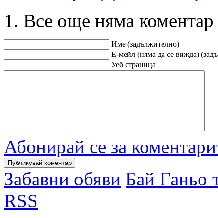
Все още няма коментар
Име (задължително)
Е-мейл (няма да се вижда) (зад
Уеб страница
Абонирай се за коментари
Забавни обяви
Бай Ганьо 
RSS