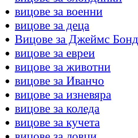
вицове за военни
вицове за деца
Вицове за Джеймс Бон
вицове за евреи
вицове за животни
вицове за Иванчо
вицове за изневяра
вицове за коледа
вицове за кучета
вицове за ловци