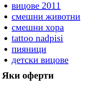
вицове 2011
смешни животни
смешни хора
tattoo nadpisi
пияници
детски вицове
Яки оферти