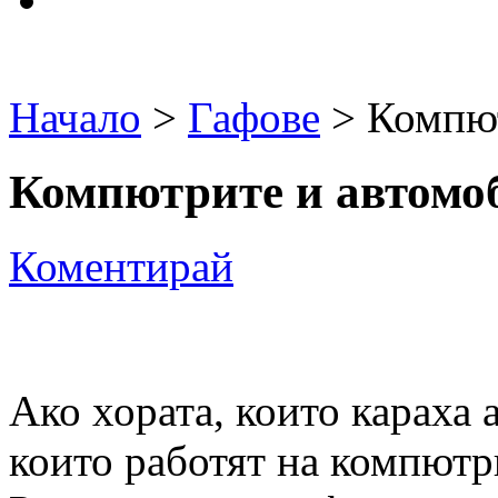
Начало
>
Гафове
> Компют
Компютрите и автомо
Коментирай
Ако хората, които караха 
които работят на компют