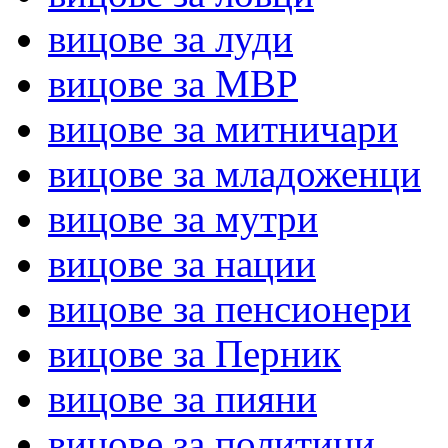
вицове за луди
вицове за МВР
вицове за митничари
вицове за младоженци
вицове за мутри
вицове за нации
вицове за пенсионери
вицове за Перник
вицове за пияни
вицове за политици