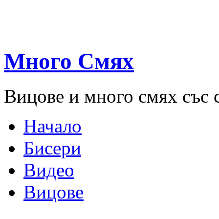
Много Смях
Вицове и много смях със 
Начало
Бисери
Видео
Вицове