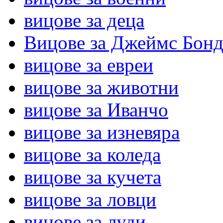
вицове за деца
Вицове за Джеймс Бон
вицове за евреи
вицове за животни
вицове за Иванчо
вицове за изневяра
вицове за коледа
вицове за кучета
вицове за ловци
вицове за луди