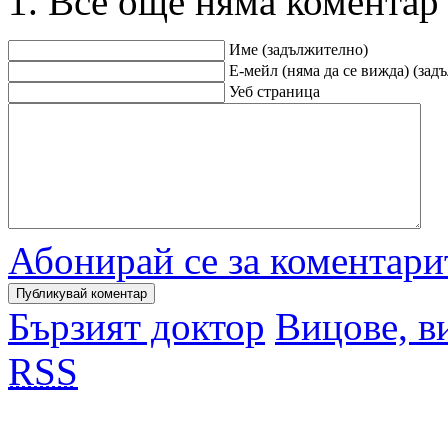
Все още няма коментар
Име (задължително)
Е-мейл (няма да се вижда) (зад
Уеб страница
Абонирай се за коментари
Бързият доктор
Вицове, в
RSS