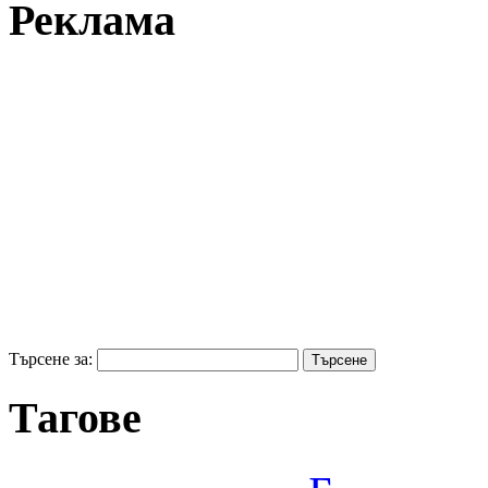
Реклама
Търсене за:
Тагове