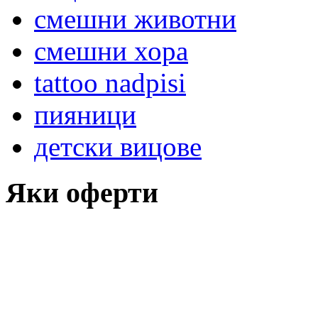
смешни животни
смешни хора
tattoo nadpisi
пияници
детски вицове
Яки оферти