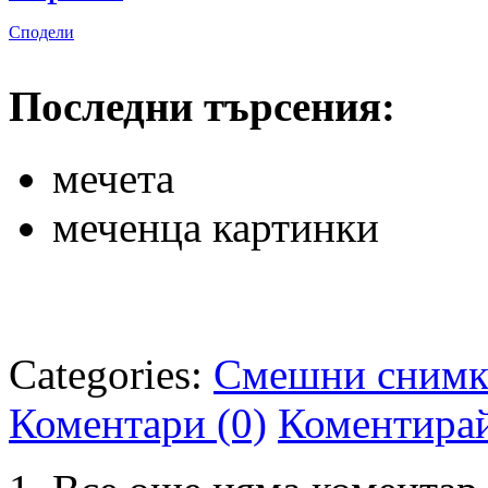
Сподели
Последни търсения:
мечета
меченца картинки
Categories:
Смешни сним
Коментари (0)
Коментира