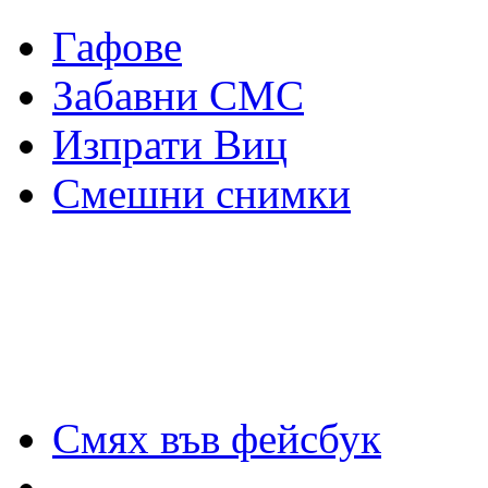
Гафове
Забавни СМС
Изпрати Виц
Смешни снимки
Смях във фейсбук