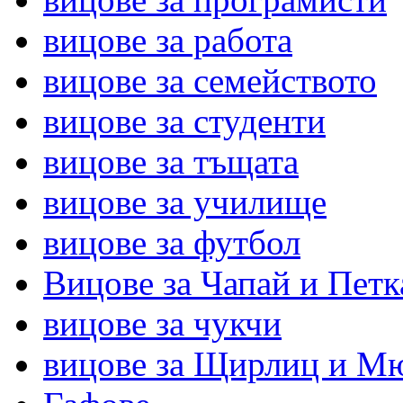
вицове за работа
вицове за семейството
вицове за студенти
вицове за тъщата
вицове за училище
вицове за футбол
Вицове за Чапай и Петк
вицове за чукчи
вицове за Щирлиц и М