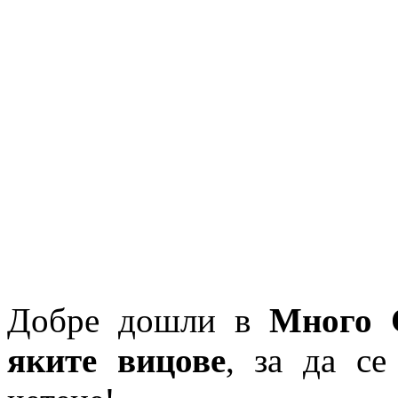
Добре дошли в
Много 
яките вицове
, за да се