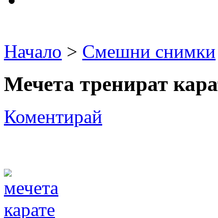
Начало
>
Смешни снимки
Мечета тренират карат
Коментирай