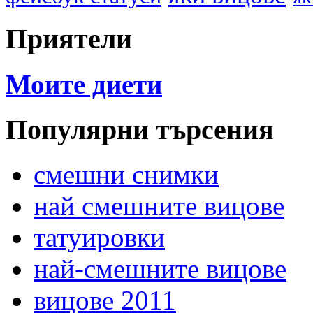
Приятели
Моите диети
Популярни търсения
смешни снимки
най смешните вицове
татуировки
най-смешните вицове
вицове 2011