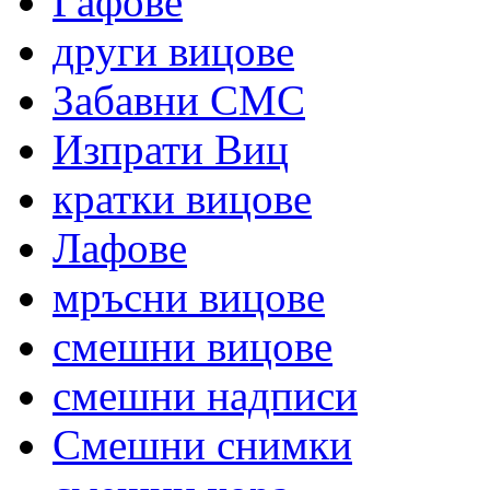
Гафове
други вицове
Забавни СМС
Изпрати Виц
кратки вицове
Лафове
мръсни вицове
смешни вицове
смешни надписи
Смешни снимки