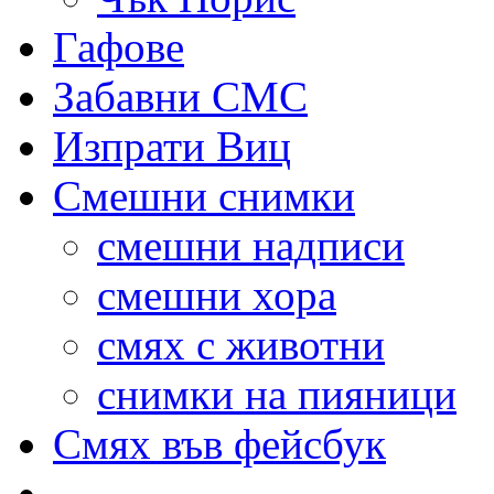
Гафове
Забавни СМС
Изпрати Виц
Смешни снимки
смешни надписи
смешни хора
смях с животни
снимки на пияници
Смях във фейсбук