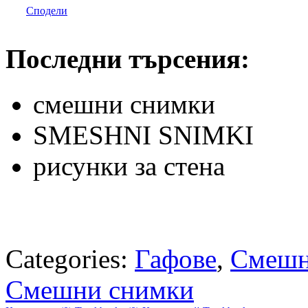
Сподели
Последни търсения:
смешни снимки
SMESHNI SNIMKI
рисунки за стена
Categories:
Гафове
,
Смешн
Смешни снимки