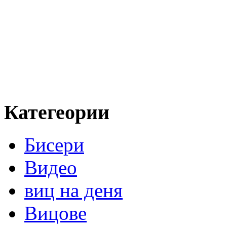
Категеории
Бисери
Видео
виц на деня
Вицове