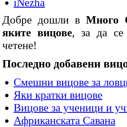
iNezha
Добре дошли в
Много 
яките вицове
, за да се
четене!
Последно добавени виц
Смешни вицове за ловц
Яки кратки вицове
Вицове за ученици и у
Африканската Савана