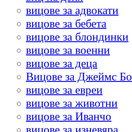
вицове за адвокати
вицове за бебета
вицове за блондинки
вицове за военни
вицове за деца
Вицове за Джеймс Б
вицове за евреи
вицове за животни
вицове за Иванчо
вицове за изневяра