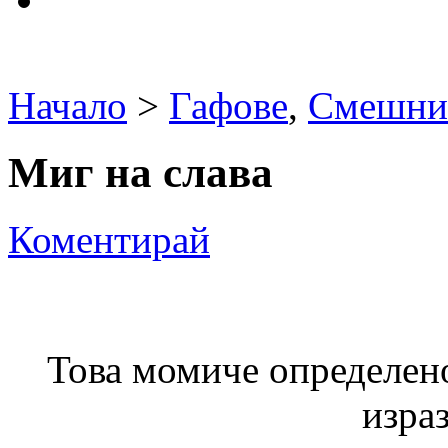
Начало
>
Гафове
,
Смешни
Миг на слава
Коментирай
Това момиче определено 
израз