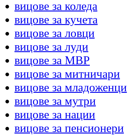
вицове за коледа
вицове за кучета
вицове за ловци
вицове за луди
вицове за МВР
вицове за митничари
вицове за младоженци
вицове за мутри
вицове за нации
вицове за пенсионери