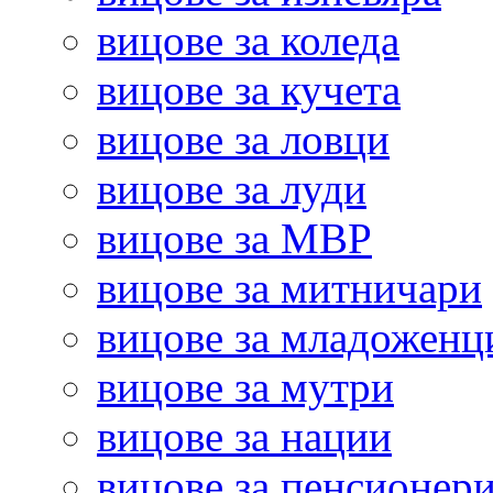
вицове за коледа
вицове за кучета
вицове за ловци
вицове за луди
вицове за МВР
вицове за митничари
вицове за младоженц
вицове за мутри
вицове за нации
вицове за пенсионер