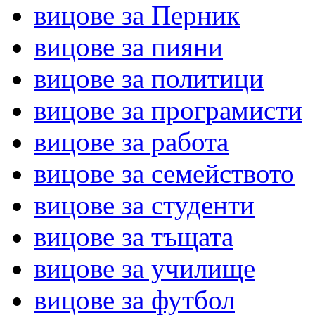
вицове за Перник
вицове за пияни
вицове за политици
вицове за програмисти
вицове за работа
вицове за семейството
вицове за студенти
вицове за тъщата
вицове за училище
вицове за футбол