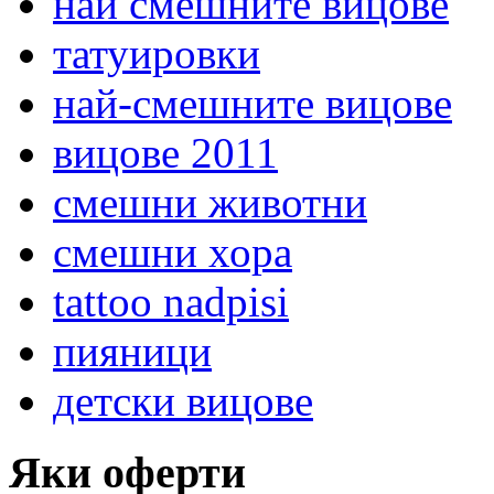
най смешните вицове
татуировки
най-смешните вицове
вицове 2011
смешни животни
смешни хора
tattoo nadpisi
пияници
детски вицове
Яки оферти