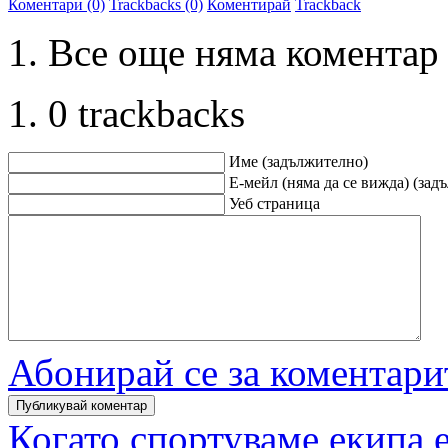
Коментари (0)
Trackbacks (0)
Коментирай
Trackback
Все още няма коментар
0 trackbacks
Име (задължително)
Е-мейл (няма да се вижда) (зад
Уеб страница
Абонирай се за коментари
Когато спортуваме екипа е