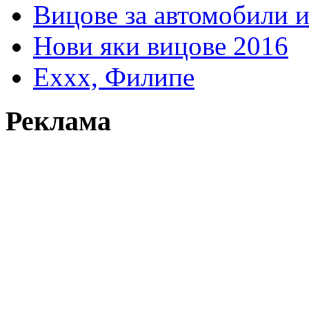
Вицове за автомобили 
Нови яки вицове 2016
Еххх, Филипе
Реклама