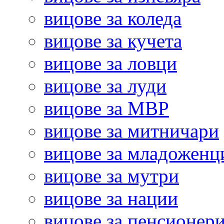
вицове за коледа
вицове за кучета
вицове за ловци
вицове за луди
вицове за МВР
вицове за митничари
вицове за младоженц
вицове за мутри
вицове за нации
вицове за пенсионер