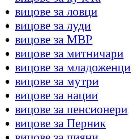
вицове за ловци
вицове за луди
вицове за МВР
вицове за митничари
вицове за младоженци
вицове за мутри
вицове за нации
вицове за пенсионери
вицове за Перник
вицове за пияни