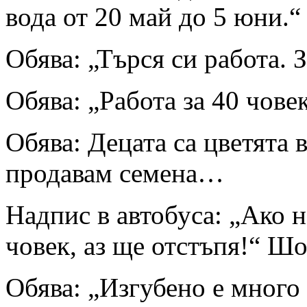
вода от 20 май до 5 юни.“
Обява: „Търся си работа. 
Обява: „Работа за 40 чове
Обява: Децата са цветята 
продавам семена…
Надпис в автобуса: „Ако н
човек, аз ще отстъпя!“ Ш
Обява: „Изгубено е много