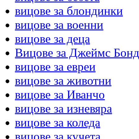
вицове за блондинки
вицове за военни
вицове за деца
Вицове за Джеймс Бон
вицове за евреи
вицове за животни
вицове за Иванчо
вицове за изневяра
вицове за коледа
вицове за кучета