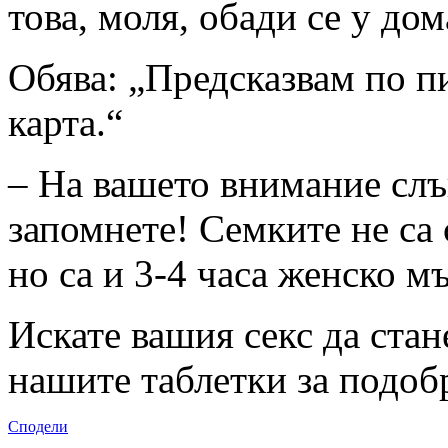
това, моля, обади се у дом
Обява: „Предсказвам по п
карта.“
– На вашето внимание слъ
запомнете! Семките не са
но са и 3-4 часа женско 
Искате вашия секс да ста
нашите таблетки за подоб
Сподели