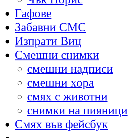
Гафове
Забавни СМС
Изпрати Виц
Смешни снимки
смешни надписи
смешни хора
смях с животни
снимки на пияници
Смях във фейсбук