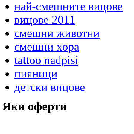
най-смешните вицове
вицове 2011
смешни животни
смешни хора
tattoo nadpisi
пияници
детски вицове
Яки оферти