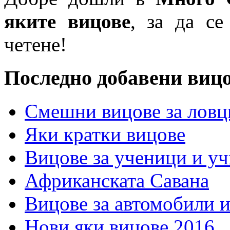
яките вицове
, за да се
четене!
Последно добавени виц
Смешни вицове за ловц
Яки кратки вицове
Вицове за ученици и у
Африканската Савана
Вицове за автомобили 
Нови яки вицове 2016