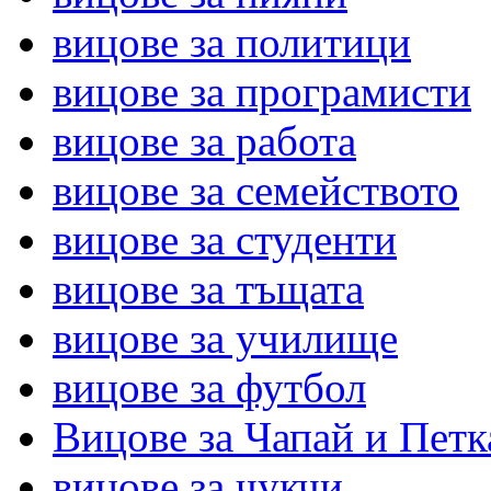
вицове за политици
вицове за програмисти
вицове за работа
вицове за семейството
вицове за студенти
вицове за тъщата
вицове за училище
вицове за футбол
Вицове за Чапай и Петк
вицове за чукчи