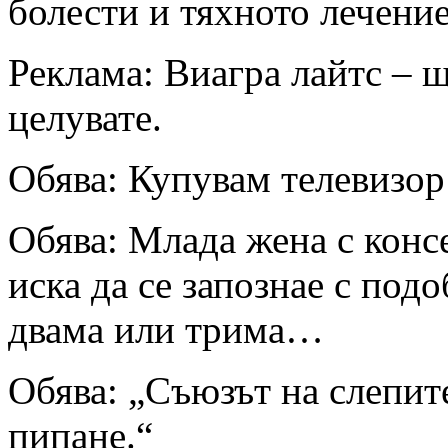
болести и тяхното лечение
Реклама: Виагра лайтс – щ
целувате.
Обява: Купувам телевизор
Обява: Mлада жена с конс
иска да се запознае с под
двама или трима…
Обява: „Съюзът на слепите
пипане.“