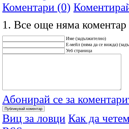
Коментари (0)
Коментира
Все още няма коментар
Име (задължително)
Е-мейл (няма да се вижда) (зад
Уеб страница
Абонирай се за коментари
Виц за ловци
Как да чете