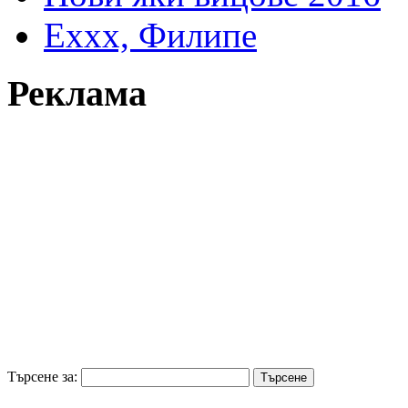
Еххх, Филипе
Реклама
Търсене за: