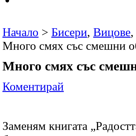
Начало
>
Бисери
,
Вицове
Много смях със смешни о
Много смях със смеш
Коментирай
Заменям книгата „Радостт