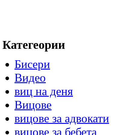
Категеории
Бисери
Видео
виц на деня
Вицове
вицове за адвокати
вицове за бебета