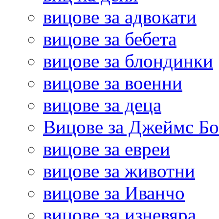
вицове за адвокати
вицове за бебета
вицове за блондинки
вицове за военни
вицове за деца
Вицове за Джеймс Б
вицове за евреи
вицове за животни
вицове за Иванчо
вицове за изневяра