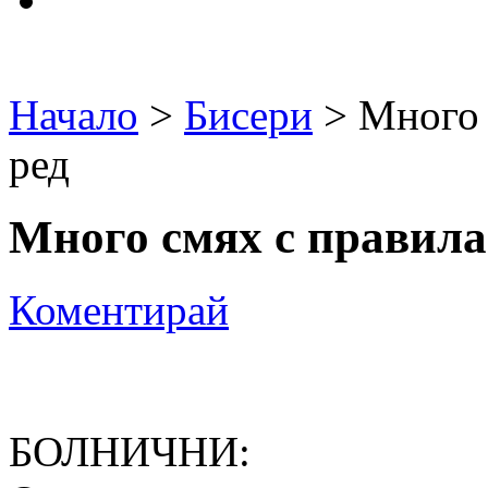
Начало
>
Бисери
> Много 
ред
Много смях с правила
Коментирай
БОЛНИЧНИ: