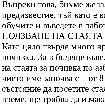
Въпреки това, бихме жела
предизвестие, тъй като е 
обучите и въведете в рабо
ПОЛЗВАНЕ НА СТАЯТА
Като цяло твърде много вр
почивка. За в бъдеще въве
на стаята за почивка по а
чието име започва с – от 8:
състояние да посетите ста
време, ще трябва да изчак