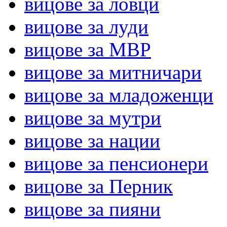
вицове за ловци
вицове за луди
вицове за МВР
вицове за митничари
вицове за младоженци
вицове за мутри
вицове за нации
вицове за пенсионери
вицове за Перник
вицове за пияни