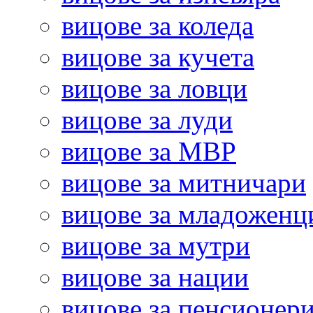
вицове за коледа
вицове за кучета
вицове за ловци
вицове за луди
вицове за МВР
вицове за митничари
вицове за младоженц
вицове за мутри
вицове за нации
вицове за пенсионер