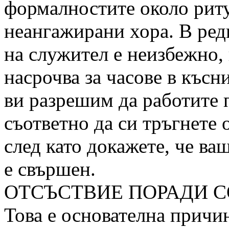
формалностите около риту
неангажирани хора. В ред
на служител е неизбежно, 
насрочва за часове в късни
ви разрешим да работите 
съответно да си тръгнете 
след като докажете, че ва
е свършен.
ОТСЪСТВИЕ ПОРАДИ С
Това е основателна причин