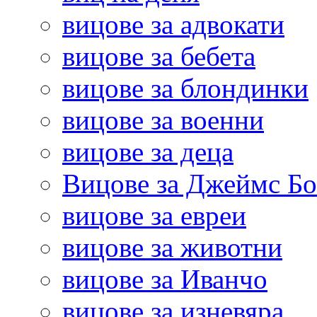
вицове за адвокати
вицове за бебета
вицове за блондинки
вицове за военни
вицове за деца
Вицове за Джеймс Б
вицове за евреи
вицове за животни
вицове за Иванчо
вицове за изневяра