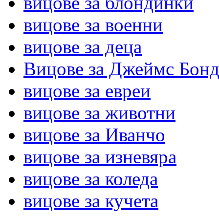
вицове за блондинки
вицове за военни
вицове за деца
Вицове за Джеймс Бон
вицове за евреи
вицове за животни
вицове за Иванчо
вицове за изневяра
вицове за коледа
вицове за кучета