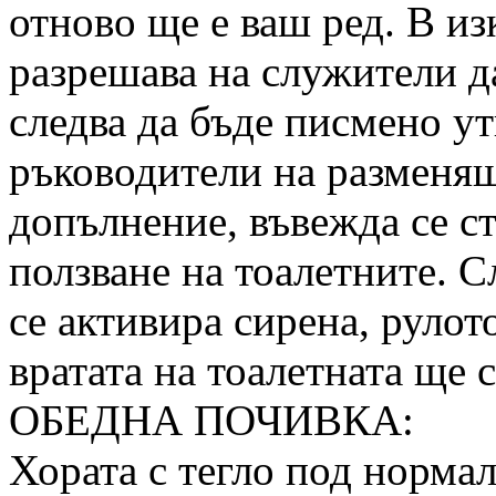
отново ще е ваш ред. В и
разрешава на служители д
следва да бъде писмено у
ръководители на разменящ
допълнение, въвежда се с
ползване на тоалетните. С
се активира сирена, рулот
вратата на тоалетната ще с
ОБЕДНА ПОЧИВКА:
Хората с тегло под нормал