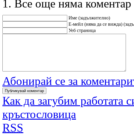
Все още няма коментар
Име (задължително)
Е-мейл (няма да се вижда) (зад
Уеб страница
Абонирай се за коментари
Как да загубим работата с
кръстословица
RSS