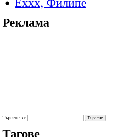
Еххх, Филипе
Реклама
Търсене за:
Тагове