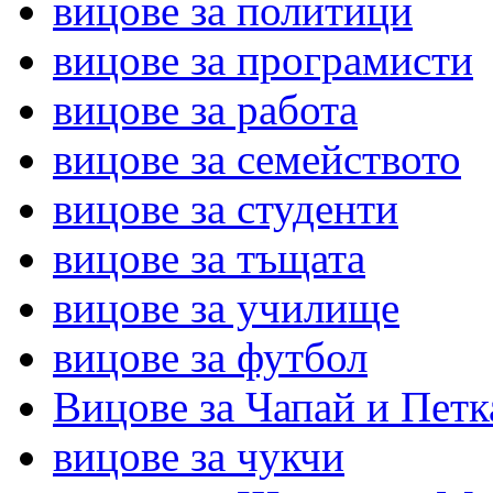
вицове за политици
вицове за програмисти
вицове за работа
вицове за семейството
вицове за студенти
вицове за тъщата
вицове за училище
вицове за футбол
Вицове за Чапай и Петк
вицове за чукчи