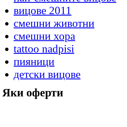
вицове 2011
смешни животни
смешни хора
tattoo nadpisi
пияници
детски вицове
Яки оферти