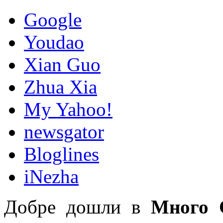
Google
Youdao
Xian Guo
Zhua Xia
My Yahoo!
newsgator
Bloglines
iNezha
Добре дошли в
Много 