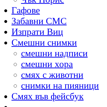
Гафове
Забавни СМС
Изпрати Виц
Смешни снимки
смешни надписи
смешни хора
смях с животни
снимки на пияници
Смях във фейсбук