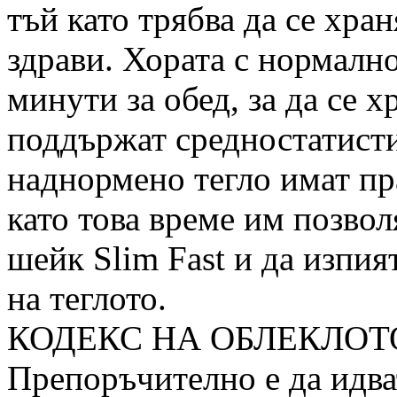
тъй като трябва да се хран
здрави. Хората с нормално
минути за обед, за да се 
поддържат средностатисти
наднормено тегло имат пра
като това време им позвол
шейк Slim Fast и да изпия
на теглото.
КОДЕКС НА ОБЛЕКЛОТ
Препоръчително е да идва