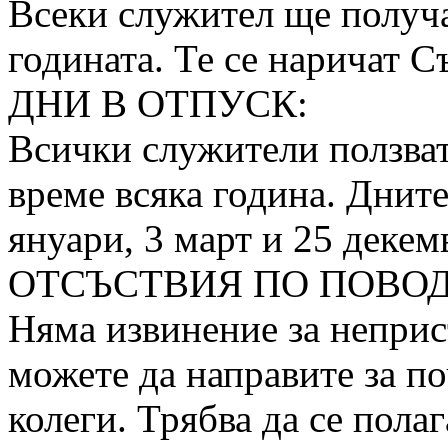
Всеки служител ще получа
годината. Те се наричат С
ДНИ В ОТПУСК:
Всички служители ползват
време всяка година. Дните 
януари, 3 март и 25 декем
ОТСЪСТВИЯ ПО ПОВОД
Няма извинение за неприс
можете да направите за п
колеги. Трябва да се пола