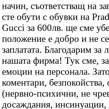
начин, съответстващ на за
сте обути с обувки на Prad
Gucci за 600лв. ще сме уб
положение е добро и не с
заплатата. Благодарим за
нашата фирма! Тук сме, з
емоции на персонала. Зато
коментари, безпокойства, 
(нервно-психични, не чрев
досаждания, инсинуации, 