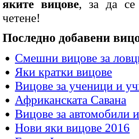
яките вицове
, за да се
четене!
Последно добавени виц
Смешни вицове за ловц
Яки кратки вицове
Вицове за ученици и у
Африканската Савана
Вицове за автомобили 
Нови яки вицове 2016