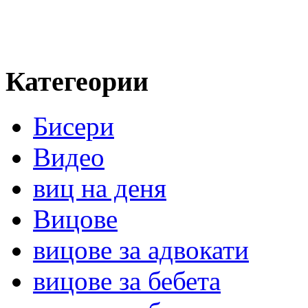
Категеории
Бисери
Видео
виц на деня
Вицове
вицове за адвокати
вицове за бебета