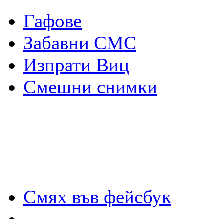
Гафове
Забавни СМС
Изпрати Виц
Смешни снимки
Смях във фейсбук