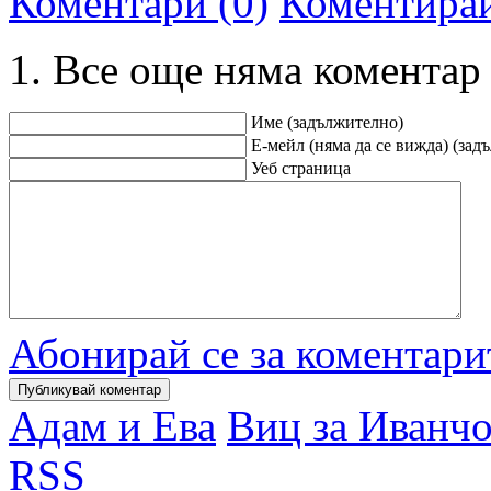
Коментари (0)
Коментира
Все още няма коментар
Име (задължително)
Е-мейл (няма да се вижда) (зад
Уеб страница
Абонирай се за коментари
Адам и Ева
Виц за Иванч
RSS