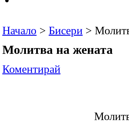
Начало
>
Бисери
> Молитв
Молитва на жената
Коментирай
Молитв