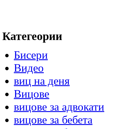
Категеории
Бисери
Видео
виц на деня
Вицове
вицове за адвокати
вицове за бебета