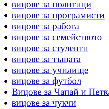
вицове за политици
вицове за програмисти
вицове за работа
вицове за семейството
вицове за студенти
вицове за тъщата
вицове за училище
вицове за футбол
Вицове за Чапай и Петк
вицове за чукчи