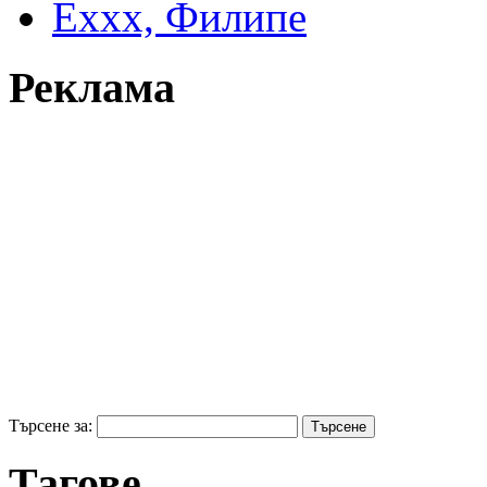
Еххх, Филипе
Реклама
Търсене за:
Тагове