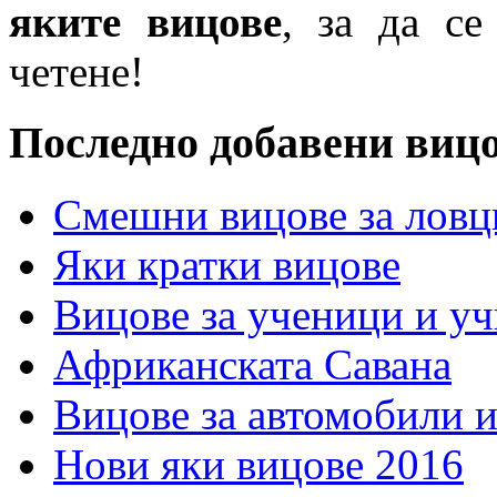
яките вицове
, за да се
четене!
Последно добавени виц
Смешни вицове за ловц
Яки кратки вицове
Вицове за ученици и у
Африканската Савана
Вицове за автомобили 
Нови яки вицове 2016