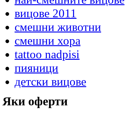
вицове 2011
смешни животни
смешни хора
tattoo nadpisi
пияници
детски вицове
Яки оферти