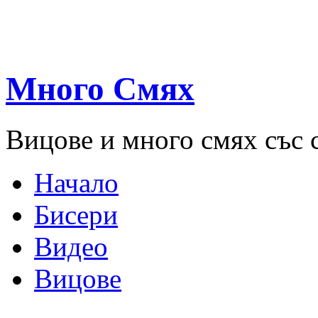
Много Смях
Вицове и много смях със 
Начало
Бисери
Видео
Вицове