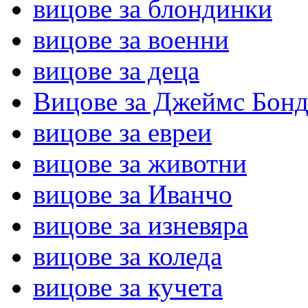
вицове за блондинки
вицове за военни
вицове за деца
Вицове за Джеймс Бон
вицове за евреи
вицове за животни
вицове за Иванчо
вицове за изневяра
вицове за коледа
вицове за кучета