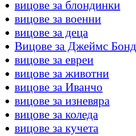
вицове за блондинки
вицове за военни
вицове за деца
Вицове за Джеймс Бон
вицове за евреи
вицове за животни
вицове за Иванчо
вицове за изневяра
вицове за коледа
вицове за кучета