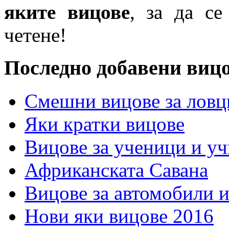
яките вицове
, за да се
четене!
Последно добавени виц
Смешни вицове за ловц
Яки кратки вицове
Вицове за ученици и у
Африканската Савана
Вицове за автомобили 
Нови яки вицове 2016