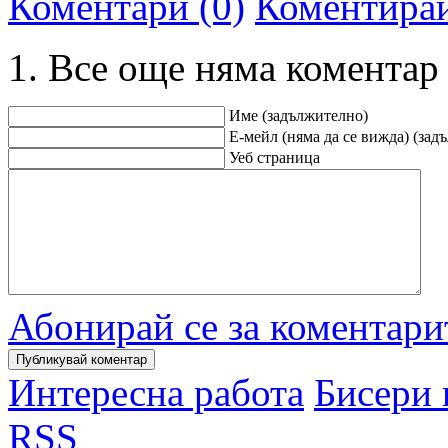
Коментари (0)
Коментира
Все още няма коментар
Име (задължително)
Е-мейл (няма да се вижда) (зад
Уеб страница
Абонирай се за коментари
Интересна работа
Бисери 
RSS