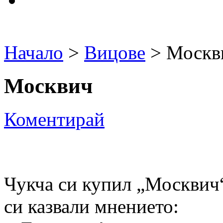
Начало
>
Вицове
> Москв
Москвич
Коментирай
Чукча си купил „Москвич“
си казвали мнението: