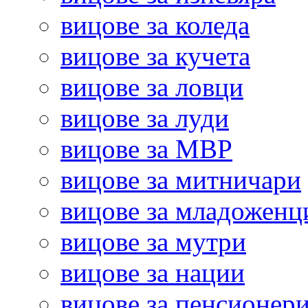
вицове за коледа
вицове за кучета
вицове за ловци
вицове за луди
вицове за МВР
вицове за митничари
вицове за младоженц
вицове за мутри
вицове за нации
вицове за пенсионер