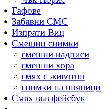
Гафове
Забавни СМС
Изпрати Виц
Смешни снимки
смешни надписи
смешни хора
смях с животни
снимки на пияници
Смях във фейсбук