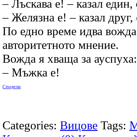
– Лъскава е! – казал един, 
– Желязна е! – казал друг,
По едно време идва вожда
авторитетното мнение.
Вожда я хваща за ауспуха:
– Мъжка е!
Сподели
Categories:
Вицове
Tags:
М