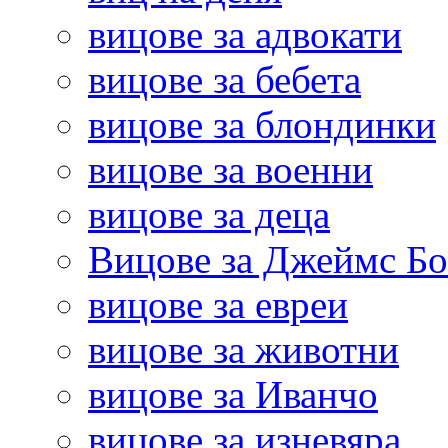
вицове за адвокати
вицове за бебета
вицове за блондинки
вицове за военни
вицове за деца
Вицове за Джеймс Б
вицове за евреи
вицове за животни
вицове за Иванчо
вицове за изневяра