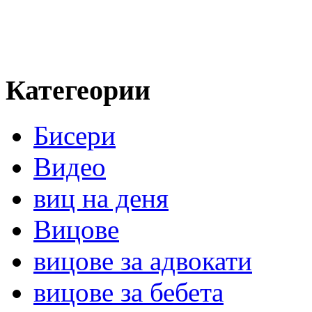
Категеории
Бисери
Видео
виц на деня
Вицове
вицове за адвокати
вицове за бебета