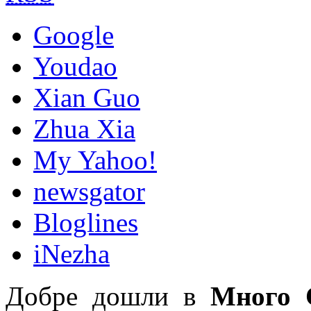
Google
Youdao
Xian Guo
Zhua Xia
My Yahoo!
newsgator
Bloglines
iNezha
Добре дошли в
Много 