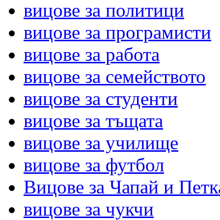
вицове за политици
вицове за програмисти
вицове за работа
вицове за семейството
вицове за студенти
вицове за тъщата
вицове за училище
вицове за футбол
Вицове за Чапай и Петк
вицове за чукчи