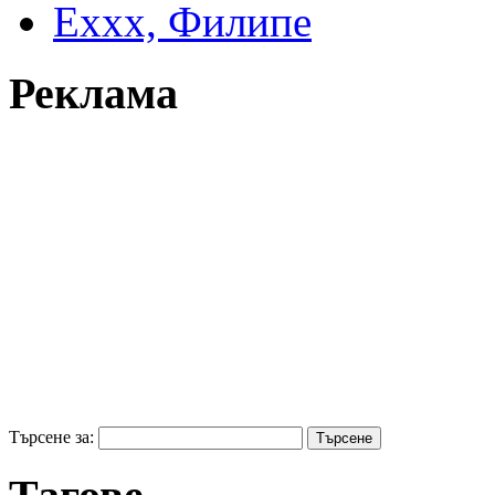
Еххх, Филипе
Реклама
Търсене за: