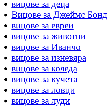
вицове за деца
Вицове за Джеймс Бон
вицове за евреи
вицове за животни
вицове за Иванчо
вицове за изневяра
вицове за коледа
вицове за кучета
вицове за ловци
вицове за луди