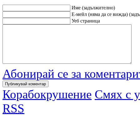
Име (задължително)
Е-мейл (няма да се вижда) (зад
Уеб страница
Абонирай се за коментари
Корабокрушение
Смях с 
RSS