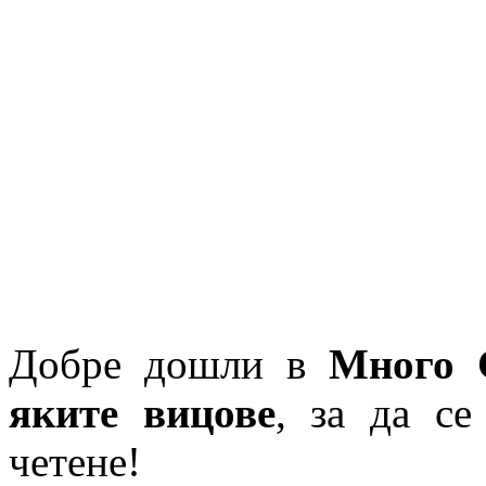
Добре дошли в
Много 
яките вицове
, за да се
четене!