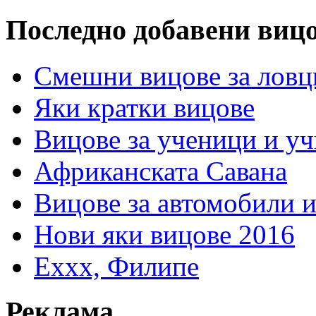
Последно добавени виц
Смешни вицове за ловц
Яки кратки вицове
Вицове за ученици и у
Африканската Савана
Вицове за автомобили 
Нови яки вицове 2016
Еххх, Филипе
Реклама