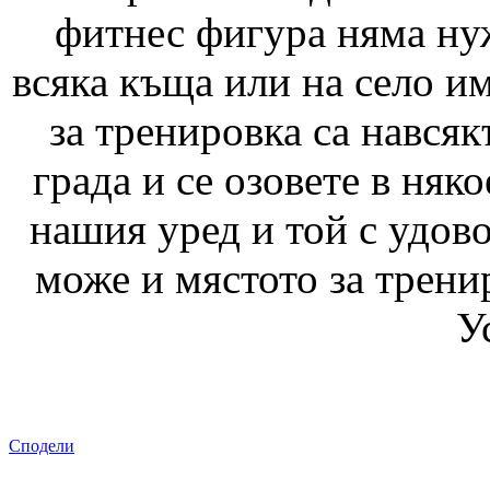
фитнес фигура няма нуж
всяка къща или на село им
за тренировка са навсяк
града и се озовете в няк
нашия уред и той с удово
може и мястото за трени
У
Сподели