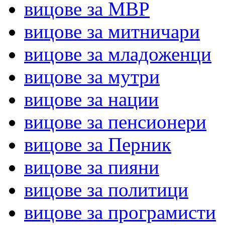
вицове за МВР
вицове за митничари
вицове за младоженци
вицове за мутри
вицове за нации
вицове за пенсионери
вицове за Перник
вицове за пияни
вицове за политици
вицове за програмисти