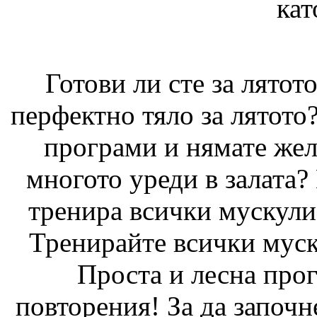
Готови ли сте за лятот
перфектно тяло за лятото
програми и нямате жела
многото уреди в залата? 
тренира всички мускули
Тренирайте всички муск
Проста и лесна прог
повторения! За да започн