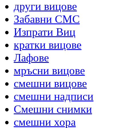
други вицове
Забавни СМС
Изпрати Виц
кратки вицове
Лафове
мръсни вицове
смешни вицове
смешни надписи
Смешни снимки
смешни хора