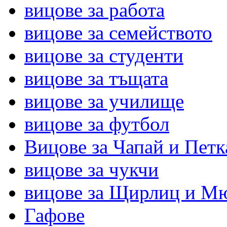
вицове за работа
вицове за семейството
вицове за студенти
вицове за тъщата
вицове за училище
вицове за футбол
Вицове за Чапай и Петк
вицове за чукчи
вицове за Щирлиц и М
Гафове