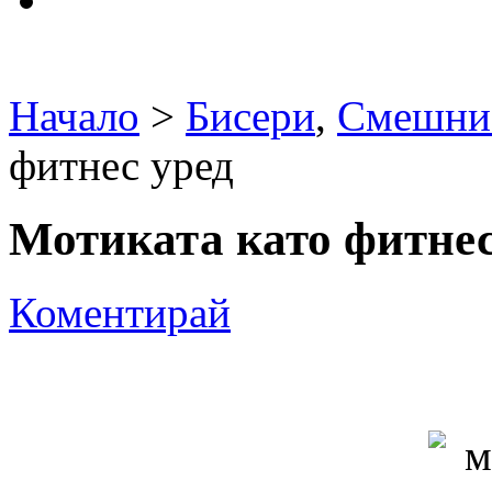
Начало
>
Бисери
,
Смешни
фитнес уред
Мотиката като фитнес
Коментирай