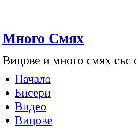
Много Смях
Вицове и много смях със 
Начало
Бисери
Видео
Вицове