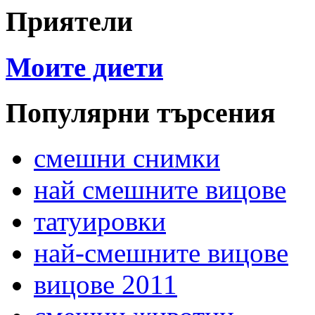
Приятели
Моите диети
Популярни търсения
смешни снимки
най смешните вицове
татуировки
най-смешните вицове
вицове 2011