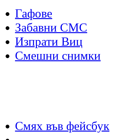
Гафове
Забавни СМС
Изпрати Виц
Смешни снимки
Смях във фейсбук