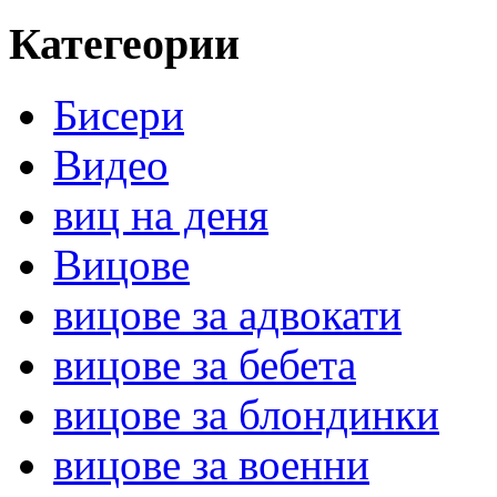
Категеории
Бисери
Видео
виц на деня
Вицове
вицове за адвокати
вицове за бебета
вицове за блондинки
вицове за военни