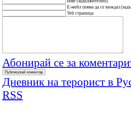
Име (задължително)
Е-мейл (няма да се вижда) (зад
Уеб страница
Абонирай се за коментари
Дневник на терорист в Ру
RSS