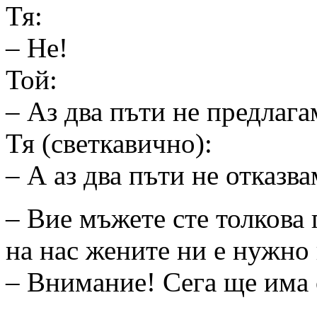
Тя:
– Не!
Той:
– Аз два пъти не предлага
Тя (светкавично):
– А аз два пъти не отказва
– Вие мъжете сте толкова 
на нас жените ни е нужно
– Внимание! Сега ще има