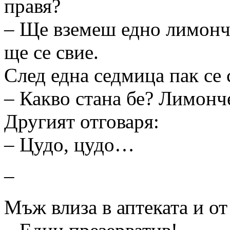
правя?
– Ще вземеш едно лимонче
ще се свие.
След една седмица пак се 
– Какво стана бе? Лимонч
Другият отговаря:
– Цудо, цудо…
–
Мъж влиза в аптеката и от