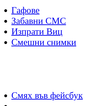
Гафове
Забавни СМС
Изпрати Виц
Смешни снимки
Смях във фейсбук