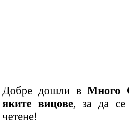
Добре дошли в
Много 
яките вицове
, за да се
четене!