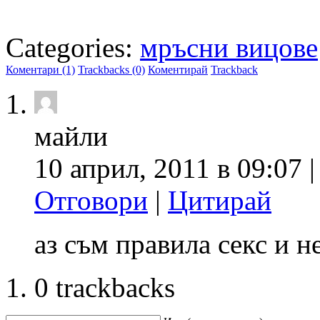
Categories:
мръсни вицове
Коментари (1)
Trackbacks (0)
Коментирай
Trackback
майли
10 април, 2011 в 09:07 
Отговори
|
Цитирай
аз съм правила секс и н
0 trackbacks