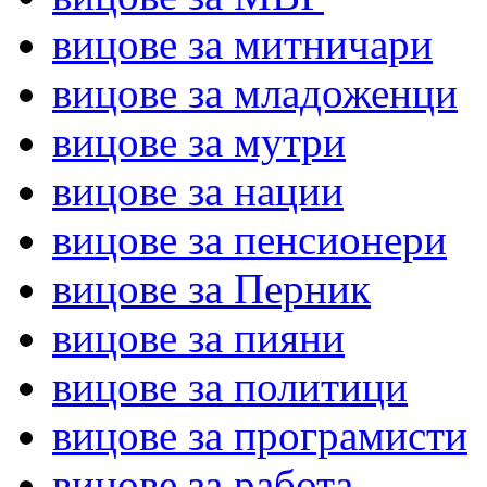
вицове за митничари
вицове за младоженци
вицове за мутри
вицове за нации
вицове за пенсионери
вицове за Перник
вицове за пияни
вицове за политици
вицове за програмисти
вицове за работа