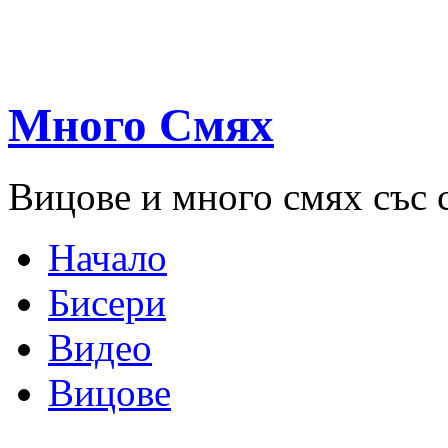
Много Смях
Вицове и много смях със 
Начало
Бисери
Видео
Вицове