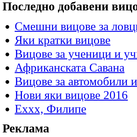
Последно добавени виц
Смешни вицове за ловц
Яки кратки вицове
Вицове за ученици и у
Африканската Савана
Вицове за автомобили 
Нови яки вицове 2016
Еххх, Филипе
Реклама