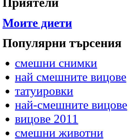
Приятели
Моите диети
Популярни търсения
смешни снимки
най смешните вицове
татуировки
най-смешните вицове
вицове 2011
смешни животни