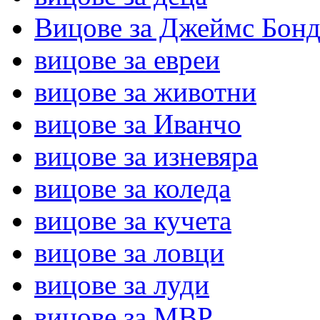
Вицове за Джеймс Бон
вицове за евреи
вицове за животни
вицове за Иванчо
вицове за изневяра
вицове за коледа
вицове за кучета
вицове за ловци
вицове за луди
вицове за МВР