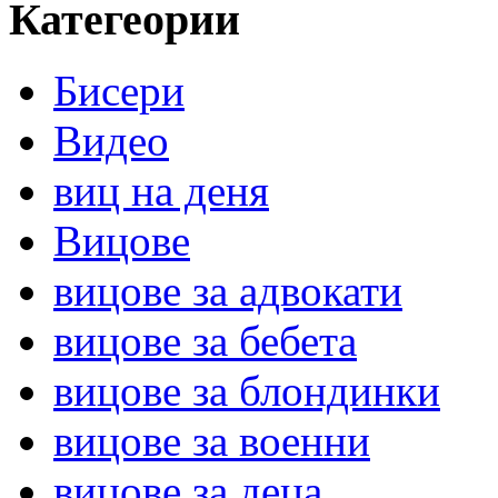
Категеории
Бисери
Видео
виц на деня
Вицове
вицове за адвокати
вицове за бебета
вицове за блондинки
вицове за военни
вицове за деца