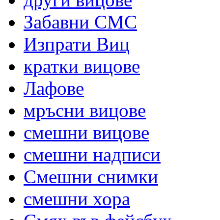
Забавни СМС
Изпрати Виц
кратки вицове
Лафове
мръсни вицове
смешни вицове
смешни надписи
Смешни снимки
смешни хора