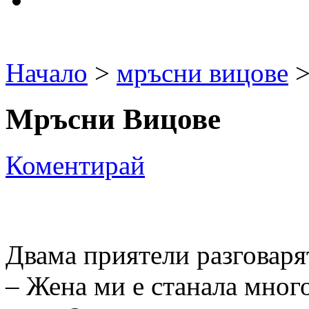
Начало
>
мръсни вицове
>
Мръсни Вицове
Коментирай
Двама приятели разговаря
– Жена ми е станала мног