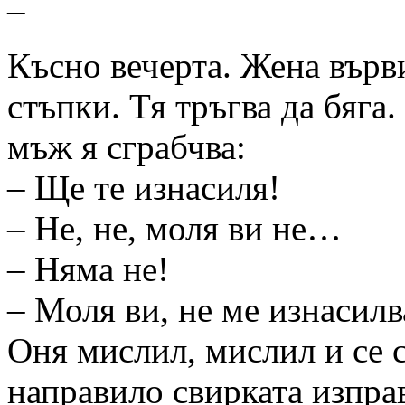
–
Късно вечерта. Жена върв
стъпки. Тя тръгва да бяга.
мъж я сграбчва:
– Ще те изнасиля!
– Не, не, моля ви не…
– Няма не!
– Моля ви, не ме изнасил
Оня мислил, мислил и се 
направило свирката изправ