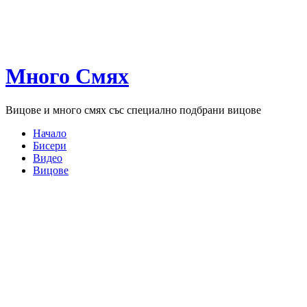
Много Смях
Вицове и много смях със специално подбрани вицове
Начало
Бисери
Видео
Вицове