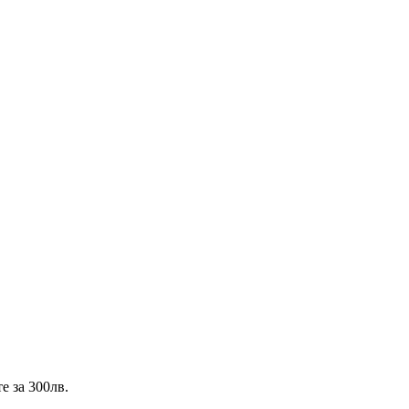
е за 300лв.