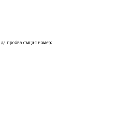
и да пробва същия номер: