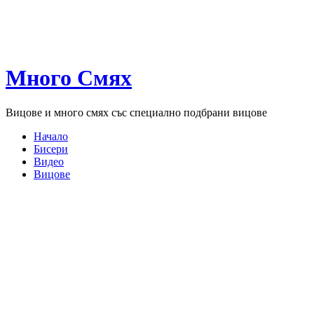
Много Смях
Вицове и много смях със специално подбрани вицове
Начало
Бисери
Видео
Вицове