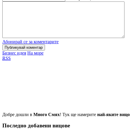
Абонирай се за коментарите
Бизнес идея
На море
RSS
Добре дошли в
Много Смях
! Тук ще намерите
най-яките вицо
Последно добавени вицове