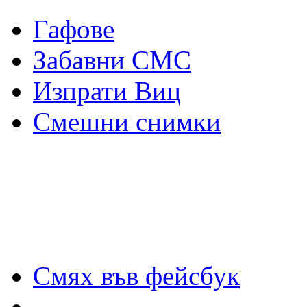
Гафове
Забавни СМС
Изпрати Виц
Смешни снимки
Смях във фейсбук