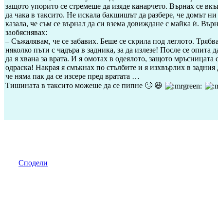
защото упорито се стремеше да изяде канарчето. Върнах се вкъ
да чака в таксито. Не искала бакшишът да разбере, че домът ни
казала, че съм се върнал да си взема довиждане с майка ѝ. Върн
заобяснявах:
– Съжалявам, че се забавих. Беше се скрила под леглото. Трябв
няколко пъти с чадъра в задника, за да излезе! После се опита д
да я хвана за врата. И я омотах в одеялото, защото мръсницата
одраска! Накрая я смъкнах по стълбите и я изхвърлих в задния 
че няма пак да се изсере пред вратата …
Тишината в таксито можеше да се пипне 🙄 😆
Сподели