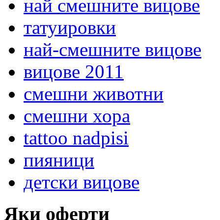
най смешните вицове
татуировки
най-смешните вицове
вицове 2011
смешни животни
смешни хора
tattoo nadpisi
пияници
детски вицове
Яки оферти