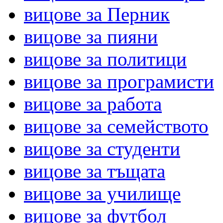
вицове за Перник
вицове за пияни
вицове за политици
вицове за програмисти
вицове за работа
вицове за семейството
вицове за студенти
вицове за тъщата
вицове за училище
вицове за футбол