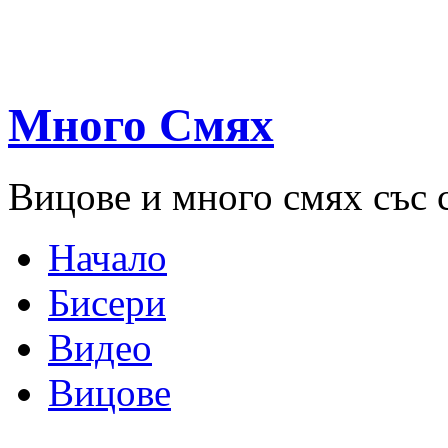
Много Смях
Вицове и много смях със 
Начало
Бисери
Видео
Вицове