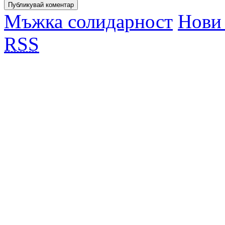
Мъжка солидарност
Нови 
RSS