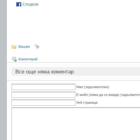
Сподели
Вицове
Коментирай
Все още няма коментар
Име (задължително)
Е-мейл (няма да се вижда) (задължите
Уеб страница