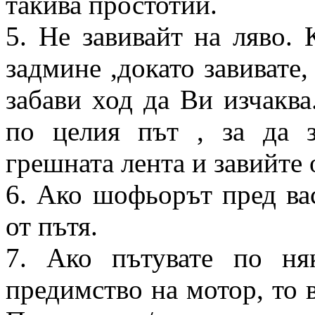
такива простотии.
5. Не завивайт на ляво. 
задмине ,докато завивате,
забави ход да Ви изчаква
по целия път , за да з
грешната лента и завийте 
6. Ако шофьорът пред вас
от пътя.
7. Ако пътувате по ня
предимство на мотор, то в