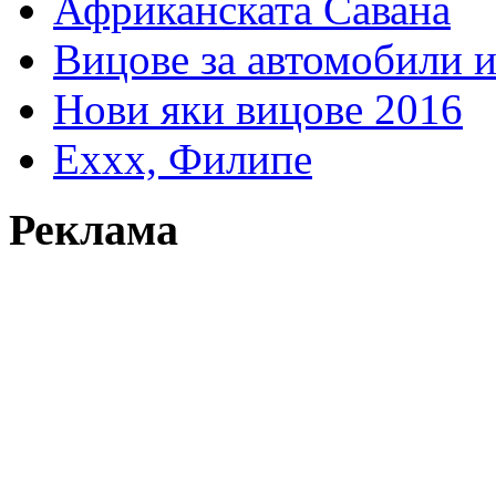
Африканската Савана
Вицове за автомобили 
Нови яки вицове 2016
Еххх, Филипе
Реклама