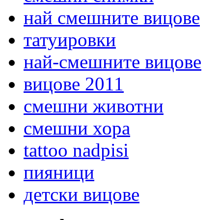
най смешните вицове
татуировки
най-смешните вицове
вицове 2011
смешни животни
смешни хора
tattoo nadpisi
пияници
детски вицове