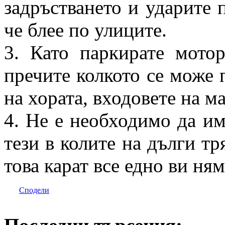
задръстването и ударите 
че блее по улиците.
3. Като паркирате мотор
пречите колкото се може 
на хората, входовете на ма
4. Не е необходимо да им
тези в колите на дълги тря
това карат все едно ви ням
Сподели