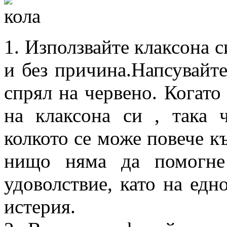
1. Използвайте клаксона с
и без причина.Напсувайте 
спрял на червено. Когато 
на клаксона си , така 
колкото се може повече к
нищо няма да помогне
удоволствие, като на едн
истерия.