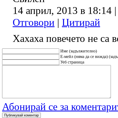
14 април, 2013 в 18:14 
Отговори
|
Цитирай
Хахаха повечето не са в
Име (задължително)
Е-мейл (няма да се вижда) (зад
Уеб страница
Абонирай се за коментари