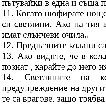
пътувайки в една и съща п
11. Когато шофирате ноще
си светлини. Ако на тия 
имат слънчеви очила..
12. Предпазните колани с
13. Ако видите, че в кол
познат , карайте до него н
14. Светлините на к
предупреждение на другит
те са врагове, защо трябв