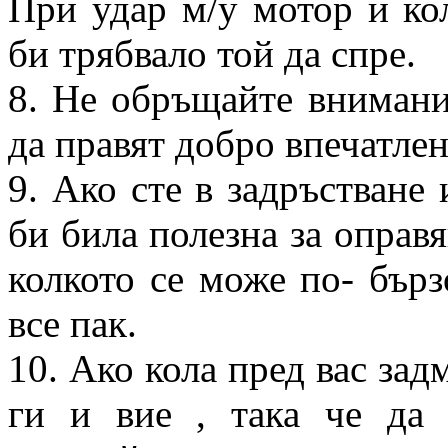
При удар м/у мотор и кол
би трябвало той да спре.
8. Не обръщайте внимание
да правят добро впечатлен
9. Ако сте в задръстване 
би била полезна за оправя
колкото се може по- бърз
все пак.
10. Ако кола пред вас зад
ги и вие , така че да