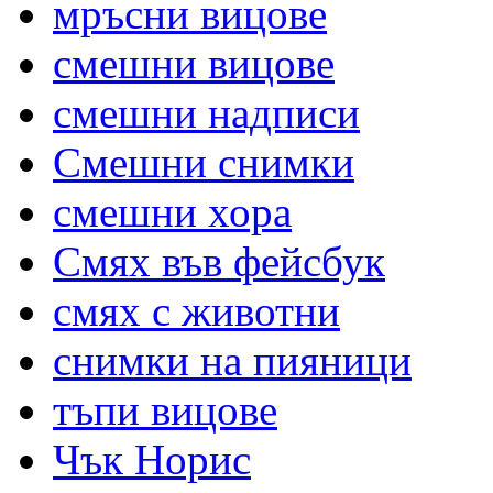
мръсни вицове
смешни вицове
смешни надписи
Смешни снимки
смешни хора
Смях във фейсбук
смях с животни
снимки на пияници
тъпи вицове
Чък Норис