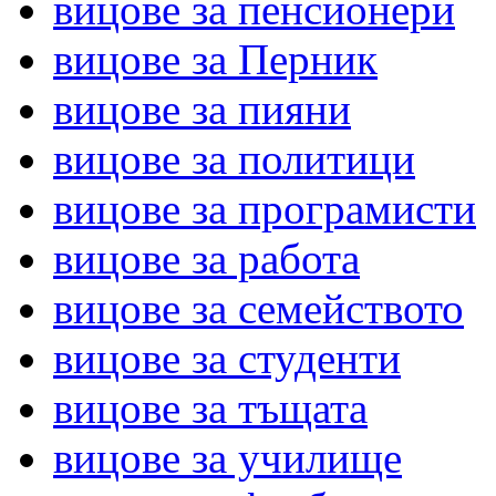
вицове за пенсионери
вицове за Перник
вицове за пияни
вицове за политици
вицове за програмисти
вицове за работа
вицове за семейството
вицове за студенти
вицове за тъщата
вицове за училище