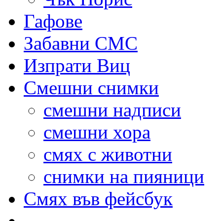
Гафове
Забавни СМС
Изпрати Виц
Смешни снимки
смешни надписи
смешни хора
смях с животни
снимки на пияници
Смях във фейсбук