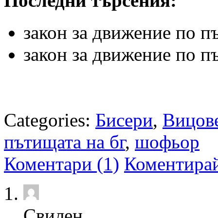
Последни търсения:
закон за движение по п
закон за движение по п
Categories:
Бисери
,
Вицов
пътищата на бг
,
шофьор
Коментари (1)
Коментира
Свилен