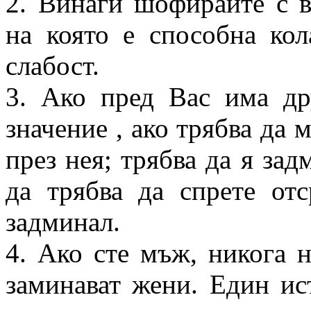
2. Винаги шофирайте с в
на която е способна кол
слабост.
3. Ако пред Вас има др
значение , ако трябва да м
през нея; трябва да я зад
да трябва да спрете отс
задминал.
4. Ако сте мъж, никога н
заминават жени. Един и