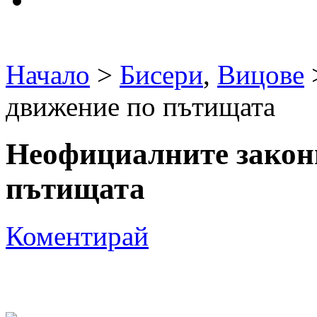
Начало
>
Бисери
,
Вицове
движение по пътищата
Неофициалните закони
пътищата
Коментирай