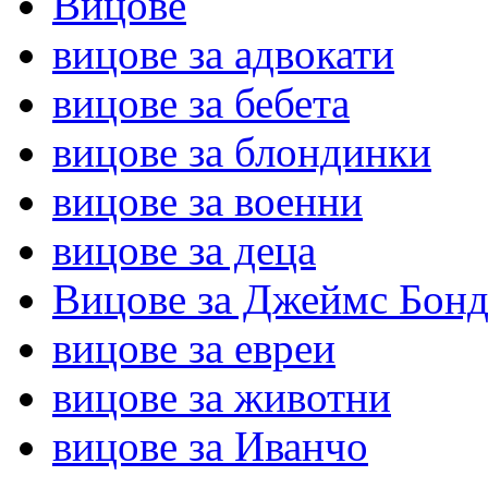
Вицове
вицове за адвокати
вицове за бебета
вицове за блондинки
вицове за военни
вицове за деца
Вицове за Джеймс Бон
вицове за евреи
вицове за животни
вицове за Иванчо