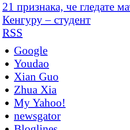
21 признака, че гледате м
Кенгуру – студент
RSS
Google
Youdao
Xian Guo
Zhua Xia
My Yahoo!
newsgator
Bloglines