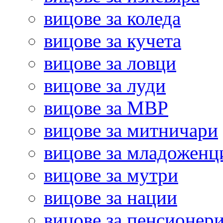
вицове за коледа
вицове за кучета
вицове за ловци
вицове за луди
вицове за МВР
вицове за митничари
вицове за младоженц
вицове за мутри
вицове за нации
вицове за пенсионер