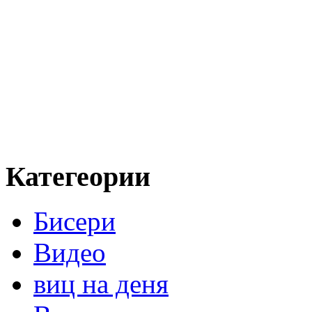
Категеории
Бисери
Видео
виц на деня