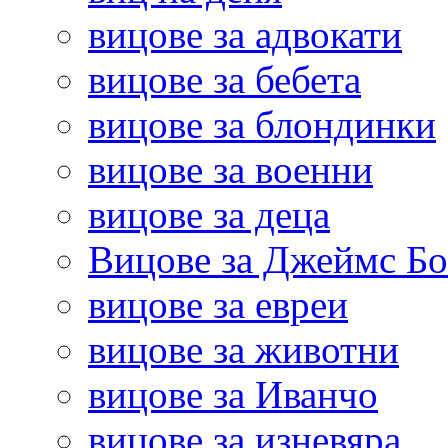
вицове за адвокати
вицове за бебета
вицове за блондинки
вицове за военни
вицове за деца
Вицове за Джеймс Б
вицове за евреи
вицове за животни
вицове за Иванчо
вицове за изневяра