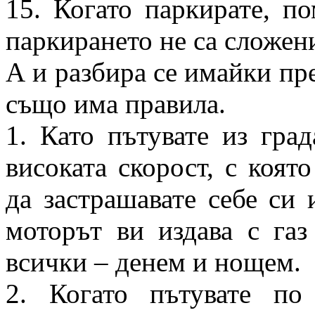
15. Когато паркирате, п
паркирането не са сложени
А и разбира се имайки пре
също има правила.
1. Като пътувате из гра
високата скорост, с коят
да застрашавате себе си 
моторът ви издава с газ
всички – денем и нощем.
2. Когато пътувате по