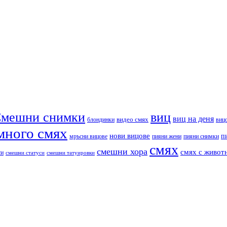
мешни снимки
виц
виц на деня
видео смях
блондинки
виц
много смях
нови вицове
п
пияни снимки
мръсни вицове
пияни жени
смях
смешни хора
смях с живот
си
смешни статуси
смешни татуировки