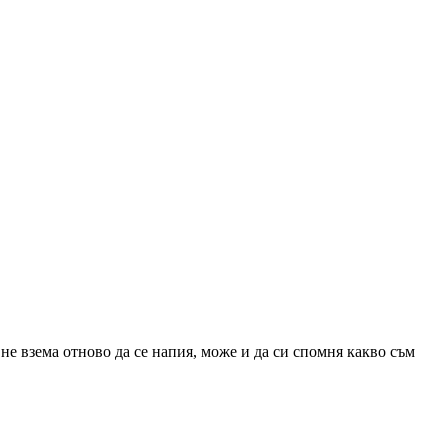
 не взема отново да се напия, може и да си спомня какво съм