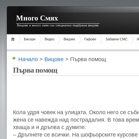
Много Смях
Вицове и много смях със специално подбрани вицове
Бисери
Видео
Вицове
Гафове
Забавни СМС
И
Начало
>
Вицове
> Първа помощ
Първа помощ
Кола удря човек на улицата. Около него се съб
жена се навежда над пострадалия. В това врем
хваща и я дръпва с думите:
– Дръпнете се всички. На шофьорските курсове н