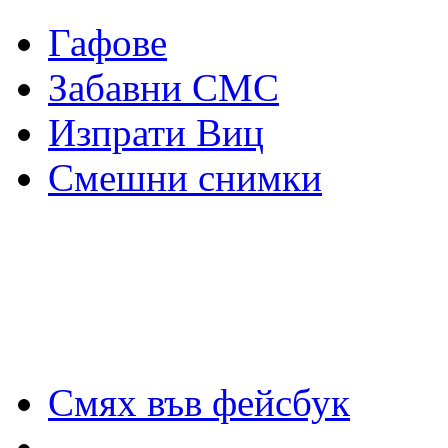
Гафове
Забавни СМС
Изпрати Виц
Смешни снимки
Смях във фейсбук