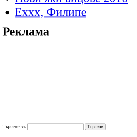
Еххх, Филипе
Реклама
Търсене за: