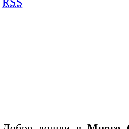
RSS
Добре дошли в
Много 