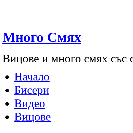
Много Смях
Вицове и много смях със 
Начало
Бисери
Видео
Вицове