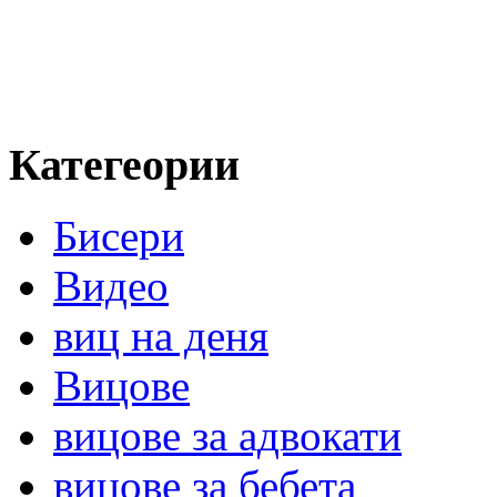
Категеории
Бисери
Видео
виц на деня
Вицове
вицове за адвокати
вицове за бебета