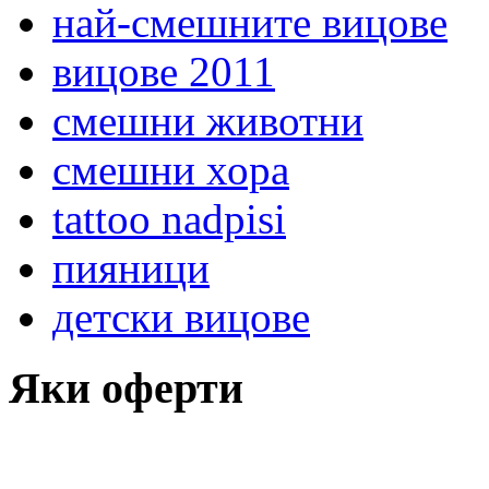
най-смешните вицове
вицове 2011
смешни животни
смешни хора
tattoo nadpisi
пияници
детски вицове
Яки оферти