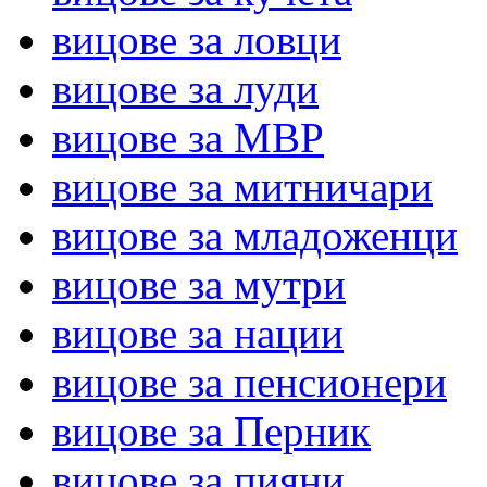
вицове за ловци
вицове за луди
вицове за МВР
вицове за митничари
вицове за младоженци
вицове за мутри
вицове за нации
вицове за пенсионери
вицове за Перник
вицове за пияни