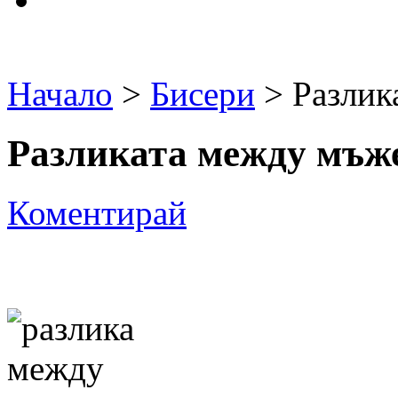
Начало
>
Бисери
> Разлик
Разликата между мъже
Коментирай