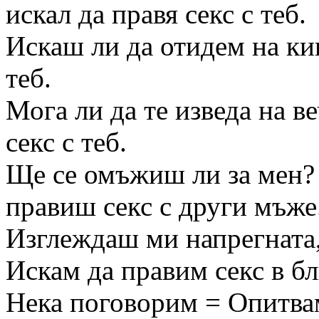
искал да правя секс с теб.
Искаш ли да отидем на кин
теб.
Мога ли да те изведа на в
секс с теб.
Ще се омъжиш ли за мен? 
правиш секс с други мъже
Изглеждаш ми напрегната,
Искам да правим секс в б
Нека поговорим = Опитвам 