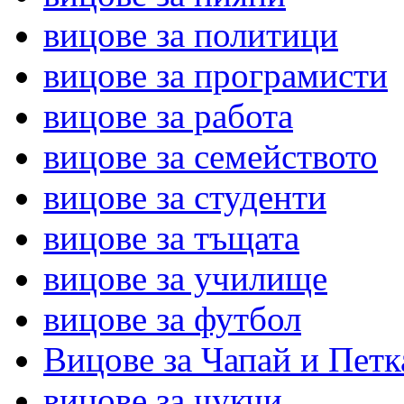
вицове за политици
вицове за програмисти
вицове за работа
вицове за семейството
вицове за студенти
вицове за тъщата
вицове за училище
вицове за футбол
Вицове за Чапай и Петк
вицове за чукчи