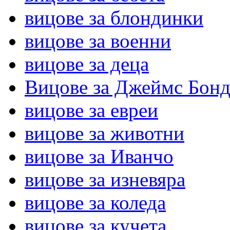
вицове за блондинки
вицове за военни
вицове за деца
Вицове за Джеймс Бон
вицове за евреи
вицове за животни
вицове за Иванчо
вицове за изневяра
вицове за коледа
вицове за кучета