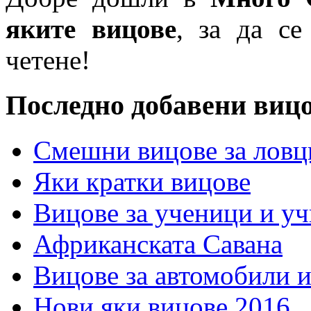
яките вицове
, за да се
четене!
Последно добавени виц
Смешни вицове за ловц
Яки кратки вицове
Вицове за ученици и у
Африканската Савана
Вицове за автомобили 
Нови яки вицове 2016