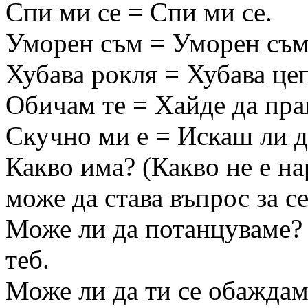
Спи ми се = Спи ми се.
Уморен съм = Уморен съм
Хубава рокля = Хубава це
Обичам те = Хайде да пра
Скучно ми е = Искаш ли д
Какво има? (Какво не е на
може да става въпрос за се
Може ли да потанцуваме? =
теб.
Може ли да ти се обаждам