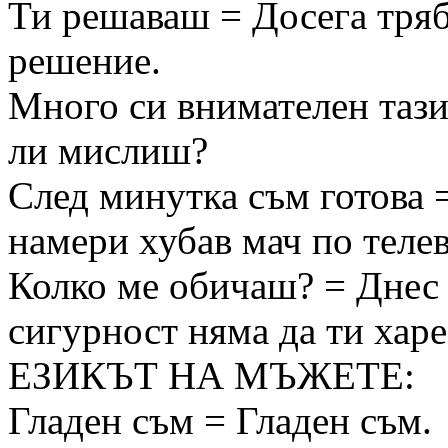
Ти решаваш = Досега тряб
решение.
Много си внимателен тази
ли мислиш?
След минутка съм готова 
намери хубав мач по телев
Колко ме обичаш? = Днес 
сигурност няма да ти харе
ЕЗИКЪТ НА МЪЖЕТЕ:
Гладен съм = Гладен съм.