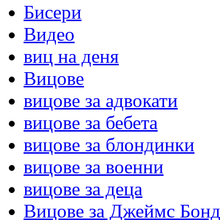
Бисери
Видео
виц на деня
Вицове
вицове за адвокати
вицове за бебета
вицове за блондинки
вицове за военни
вицове за деца
Вицове за Джеймс Бон