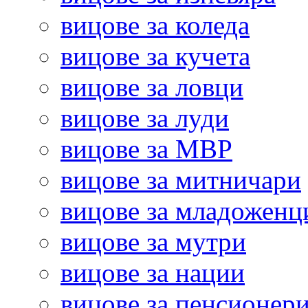
вицове за коледа
вицове за кучета
вицове за ловци
вицове за луди
вицове за МВР
вицове за митничари
вицове за младоженц
вицове за мутри
вицове за нации
вицове за пенсионер