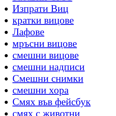
Изпрати Виц
кратки вицове
Лафове
мръсни вицове
смешни вицове
смешни надписи
Смешни снимки
смешни хора
Смях във фейсбук
смях с животни