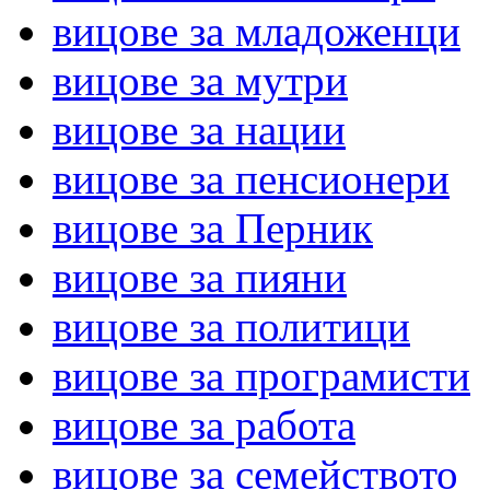
вицове за младоженци
вицове за мутри
вицове за нации
вицове за пенсионери
вицове за Перник
вицове за пияни
вицове за политици
вицове за програмисти
вицове за работа
вицове за семейството