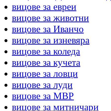
вицове за евреи
вицове за животни
вицове за Иванчо
вицове за изневяра
вицове за коледа
вицове за кучета
вицове за ловци
вицове за луди
вицове за МВР
вицове за митничари