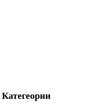
Категеории