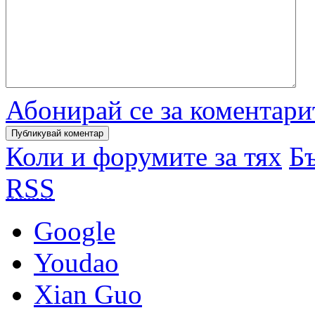
Абонирай се за коментари
Коли и форумите за тях
Бъ
RSS
Google
Youdao
Xian Guo