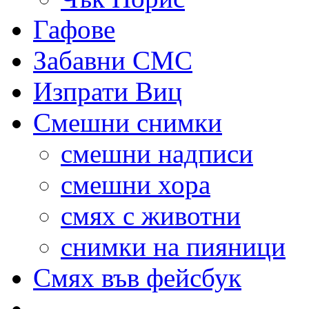
Гафове
Забавни СМС
Изпрати Виц
Смешни снимки
смешни надписи
смешни хора
смях с животни
снимки на пияници
Смях във фейсбук