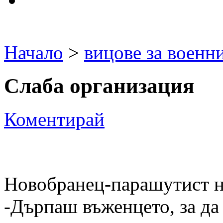
Начало
>
вицове за военн
Слаба организация
Коментирай
Новобранец-парашутист н
-Дърпаш въженцето, за да