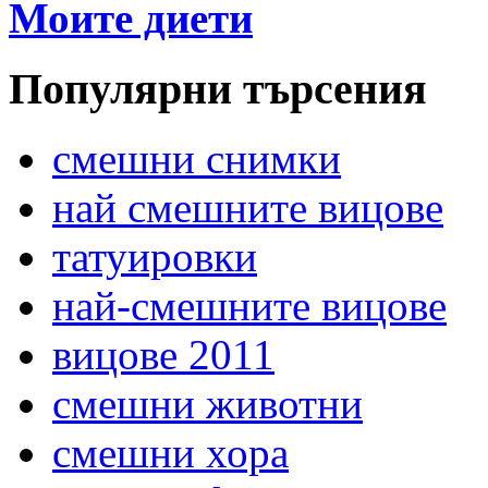
Моите диети
Популярни търсения
смешни снимки
най смешните вицове
татуировки
най-смешните вицове
вицове 2011
смешни животни
смешни хора