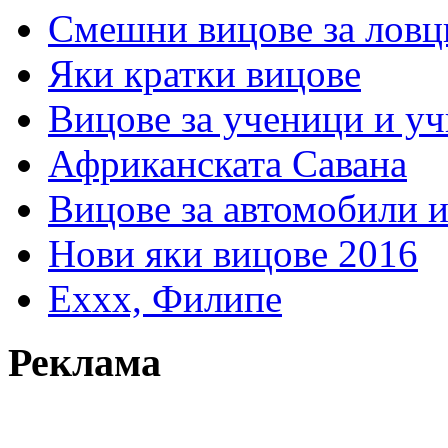
Смешни вицове за ловц
Яки кратки вицове
Вицове за ученици и у
Африканската Савана
Вицове за автомобили 
Нови яки вицове 2016
Еххх, Филипе
Реклама