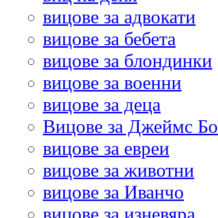
вицове за адвокати
вицове за бебета
вицове за блондинки
вицове за военни
вицове за деца
Вицове за Джеймс Б
вицове за евреи
вицове за животни
вицове за Иванчо
вицове за изневяра