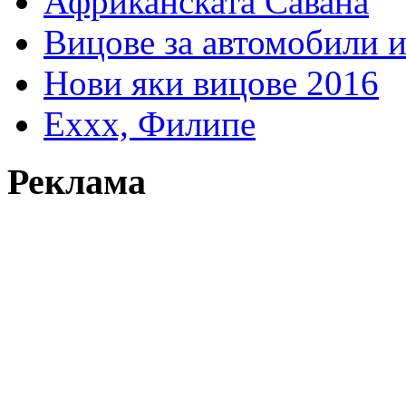
Африканската Савана
Вицове за автомобили 
Нови яки вицове 2016
Еххх, Филипе
Реклама