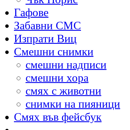
Гафове
Забавни СМС
Изпрати Виц
Смешни снимки
смешни надписи
смешни хора
смях с животни
снимки на пияници
Смях във фейсбук