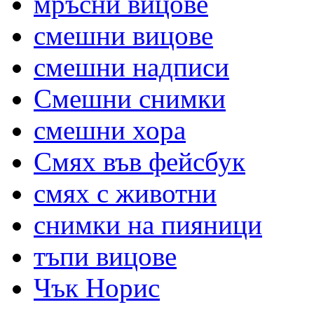
мръсни вицове
смешни вицове
смешни надписи
Смешни снимки
смешни хора
Смях във фейсбук
смях с животни
снимки на пияници
тъпи вицове
Чък Норис