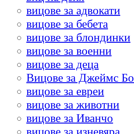
вицове за адвокати
вицове за бебета
вицове за блондинки
вицове за военни
вицове за деца
Вицове за Джеймс Б
вицове за евреи
вицове за животни
вицове за Иванчо
вицове за изневяра