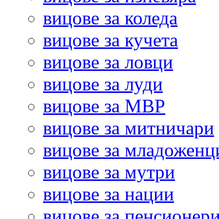
вицове за коледа
вицове за кучета
вицове за ловци
вицове за луди
вицове за МВР
вицове за митничари
вицове за младоженц
вицове за мутри
вицове за нации
вицове за пенсионер