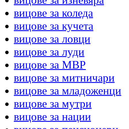
вицове за коледа
вицове за кучета
вицове за ловци
вицове за луди
вицове за МВР
вицове за митничари
вицове за младоженци
вицове за мутри
вицове за нации