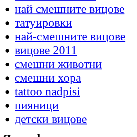
най смешните вицове
татуировки
най-смешните вицове
вицове 2011
смешни животни
смешни хора
tattoo nadpisi
пияници
детски вицове