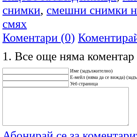
снимки
,
смешни снимки н
смях
Коментари (0)
Коментира
Все още няма коментар
Име (задължително)
Е-мейл (няма да се вижда) (зад
Уеб страница
Абонирай се за коментари