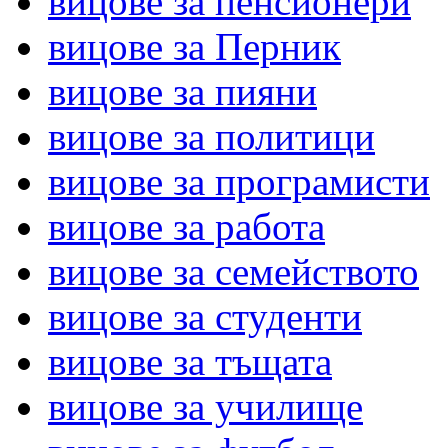
вицове за пенсионери
вицове за Перник
вицове за пияни
вицове за политици
вицове за програмисти
вицове за работа
вицове за семейството
вицове за студенти
вицове за тъщата
вицове за училище