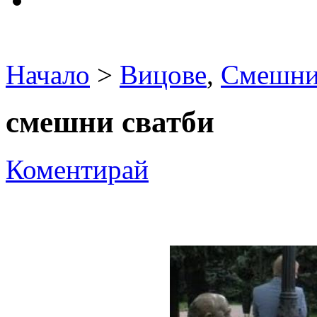
Начало
>
Вицове
,
Смешни
смешни сватби
Коментирай