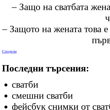
– Защо на сватбата жена
ч
– Защото на жената това е
първ
Сподели
Последни търсения:
сватби
смешни сватби
фейсбук снимки от сват