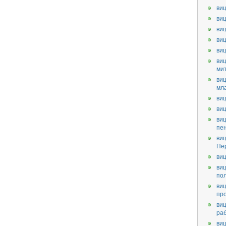
виц
виц
виц
виц
ви
виц
ми
виц
мл
виц
виц
виц
пе
виц
Пе
виц
виц
по
виц
пр
виц
ра
виц