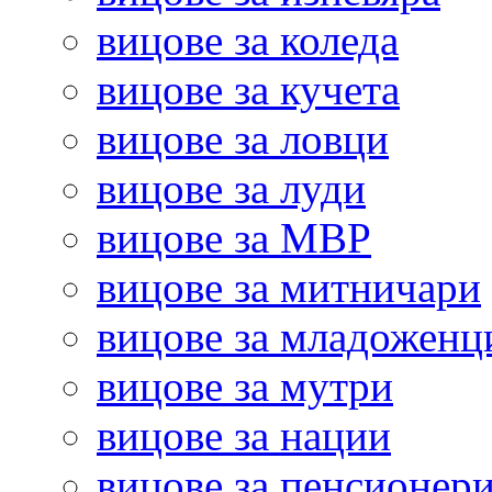
вицове за коледа
вицове за кучета
вицове за ловци
вицове за луди
вицове за МВР
вицове за митничари
вицове за младоженц
вицове за мутри
вицове за нации
вицове за пенсионер