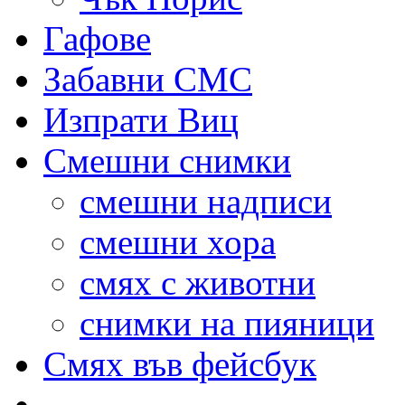
Гафове
Забавни СМС
Изпрати Виц
Смешни снимки
смешни надписи
смешни хора
смях с животни
снимки на пияници
Смях във фейсбук