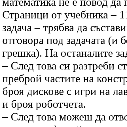
математика не е повод да 
Страници от учебника – 11
задача – трябва да състав
отговора под задачата (и б
грешка). На останалите за
– След това си разтреби с
преброй частите на констр
броя дискове с игри на ла
и броя роботчета.
– След това можеш да от