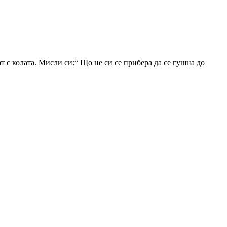
т с колата. Мисли си:“ Що не си се прибера да се гушна до