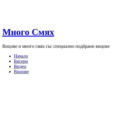
Много Смях
Вицове и много смях със специално подбрани вицове
Начало
Бисери
Видео
Вицове