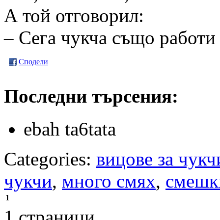
А той отговорил:
– Сега чукча също работи 
Сподели
Последни търсения:
ebah ta6tata
Categories:
вицове за чукч
чукчи
,
много смях
,
смешк
1
1 страници