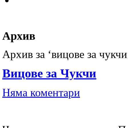
Архив
Архив за ‘вицове за чукчи
Вицове за Чукчи
Няма коментари