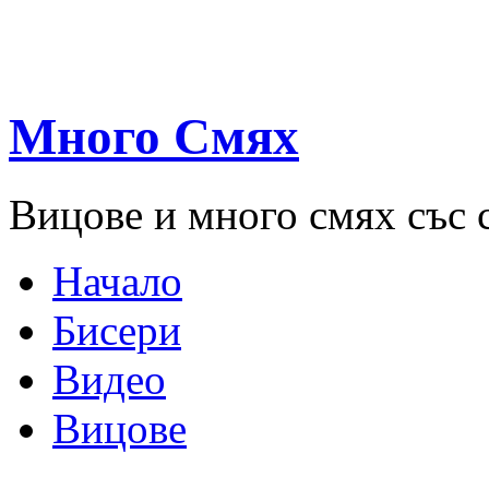
Много Смях
Вицове и много смях със 
Начало
Бисери
Видео
Вицове