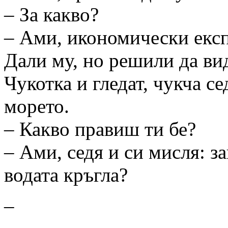
– За какво?
– Ами, икономически екс
Дали му, но решили да вид
Чукотка и гледат, чукча се
морето.
– Какво правиш ти бе?
– Ами, седя и си мисля: за
водата кръгла?
–