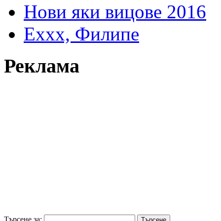
Нови яки вицове 2016
Еххх, Филипе
Реклама
Търсене за: