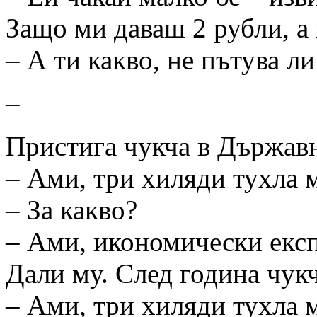
Защо ми даваш 2 рубли, а 
– А ти какво, не пътува ли
–
Пристига чукча в Държавн
– Ами, три хиляди тухла м
– За какво?
– Ами, икономически екс
Дали му. След година чукч
– Ами, три хиляди тухла м