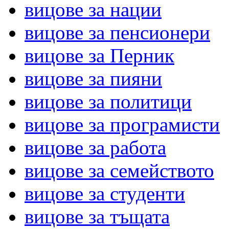
вицове за нации
вицове за пенсионери
вицове за Перник
вицове за пияни
вицове за политици
вицове за програмисти
вицове за работа
вицове за семейството
вицове за студенти
вицове за тъщата