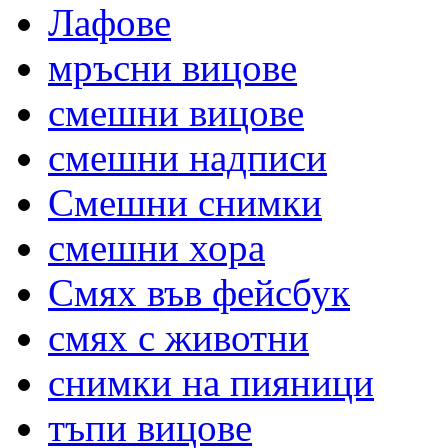
Лафове
мръсни вицове
смешни вицове
смешни надписи
Смешни снимки
смешни хора
Смях във фейсбук
смях с животни
снимки на пияници
тъпи вицове