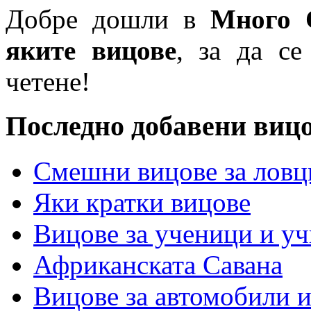
Добре дошли в
Много 
яките вицове
, за да се
четене!
Последно добавени виц
Смешни вицове за ловц
Яки кратки вицове
Вицове за ученици и у
Африканската Савана
Вицове за автомобили 