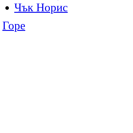
Чък Норис
Горе