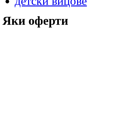
детски вицове
Яки оферти