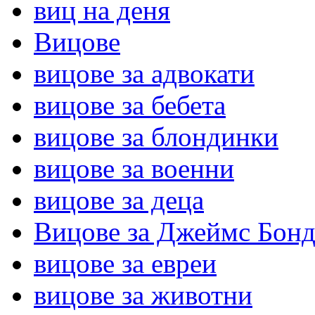
виц на деня
Вицове
вицове за адвокати
вицове за бебета
вицове за блондинки
вицове за военни
вицове за деца
Вицове за Джеймс Бон
вицове за евреи
вицове за животни