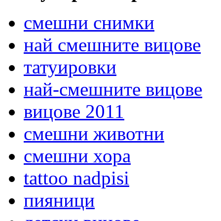
смешни снимки
най смешните вицове
татуировки
най-смешните вицове
вицове 2011
смешни животни
смешни хора
tattoo nadpisi
пияници