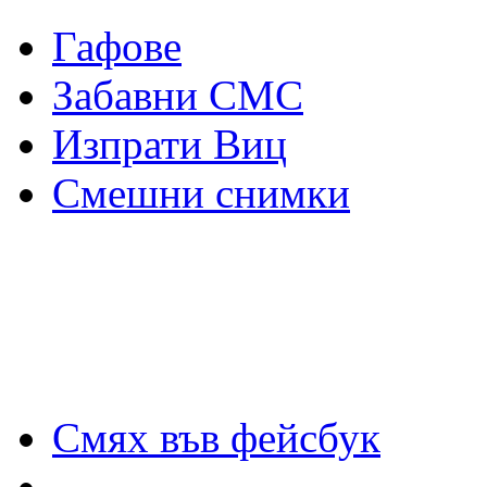
Гафове
Забавни СМС
Изпрати Виц
Смешни снимки
Смях във фейсбук