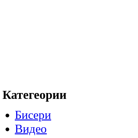
Категеории
Бисери
Видео