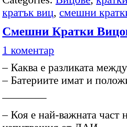
кратък виц
,
смешни кратк
Смешни Кратки Вицо
1 коментар
– Каква е разликата между
– Батериите имат и полож
————
– Коя е най-важната част н