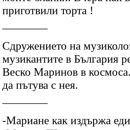
приготвили торта !
————
Сдружението на музиколоз
музикантите в България р
Веско Маринов в космоса.
да пътува с нея.
————
-Мариане как издържа еди