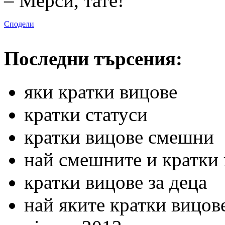
– Мерси, тате!
Сподели
Последни търсения:
яки кратки вицове
кратки статуси
кратки вицове смешни
най смешните и кратки
кратки вицове за деца
най яките кратки вицов