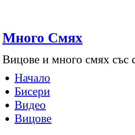
Много Смях
Вицове и много смях със 
Начало
Бисери
Видео
Вицове