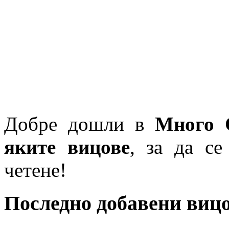
Добре дошли в
Много 
яките вицове
, за да се
четене!
Последно добавени виц