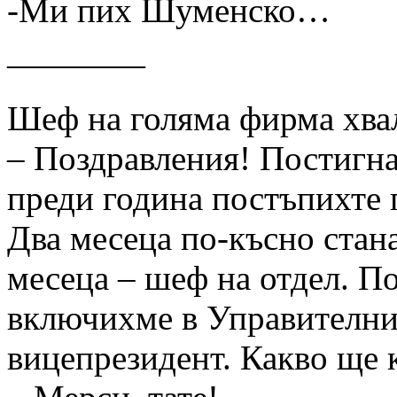
-Ми пих Шуменско…
————
Шеф на голяма фирма хвал
– Поздравления! Постигна
преди година постъпихте п
Два месеца по-късно стана
месеца – шеф на отдел. По
включихме в Управителния 
вицепрезидент. Какво ще 