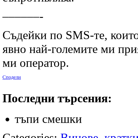
––––––-
Съдейки по SMS-те, които
явно най-големите ми при
ми оператор.
Сподели
Последни търсения:
тъпи смешки
Categories:
Вицове
,
кратк