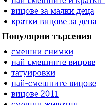
вицове за малки деца
кратки вицове за деца
Популярни търсения
смешни снимки
най смешните вицове
татуировки
най-смешните вицове
вицове 2011
смешни животни