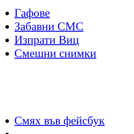
Гафове
Забавни СМС
Изпрати Виц
Смешни снимки
Смях във фейсбук