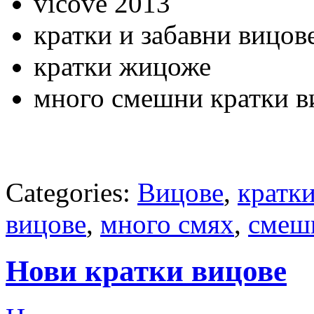
vicove 2013
кратки и забавни вицов
кратки жицоже
много смешни кратки в
Categories:
Вицове
,
кратк
вицове
,
много смях
,
смеш
Нови кратки вицове