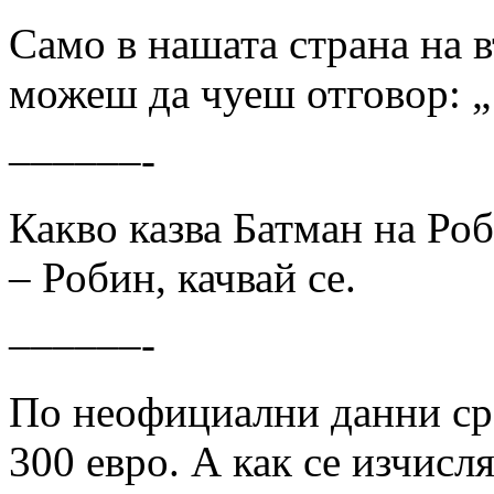
Само в нашата страна на 
можеш да чуеш отговор: 
––––––-
Какво казва Батман на Роби
– Робин, качвай се.
––––––-
По неофициални данни сре
300 евро. А как се изчисл