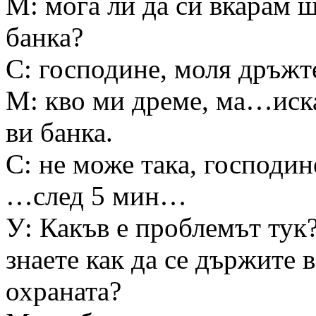
М: мога ли да си вкарам 
банка?
С: господине, моля дръжт
М: кво ми дреме, ма…иска
ви банка.
С: не може така, господ
…след 5 мин…
У: Какъв е проблемът тук?
знаете как да се държите 
охраната?