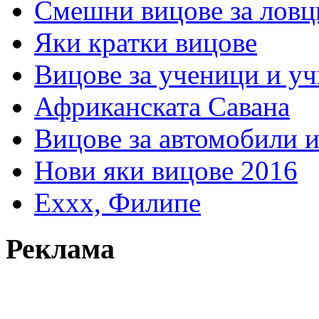
Смешни вицове за ловц
Яки кратки вицове
Вицове за ученици и у
Африканската Савана
Вицове за автомобили 
Нови яки вицове 2016
Еххх, Филипе
Реклама