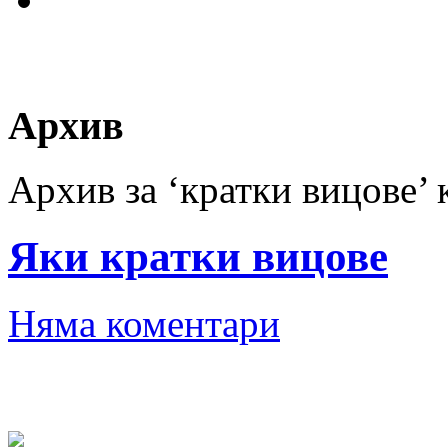
Архив
Архив за ‘кратки вицове’ 
Яки кратки вицове
Няма коментари