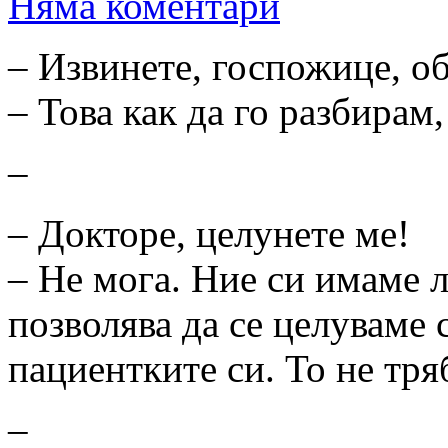
Няма коментари
– Извинете, госпожице, о
– Това как да го разбирам
–
– Докторе, целунете ме!
– Не мога. Ние си имаме л
позволява да се целуваме 
пациентките си. То не тря
–