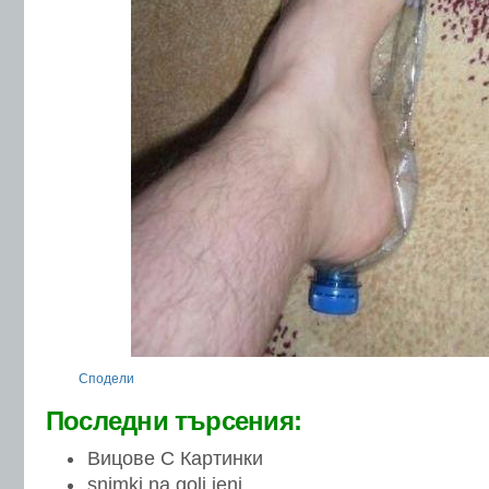
Сподели
Последни търсения:
Вицове С Картинки
snimki na goli jeni