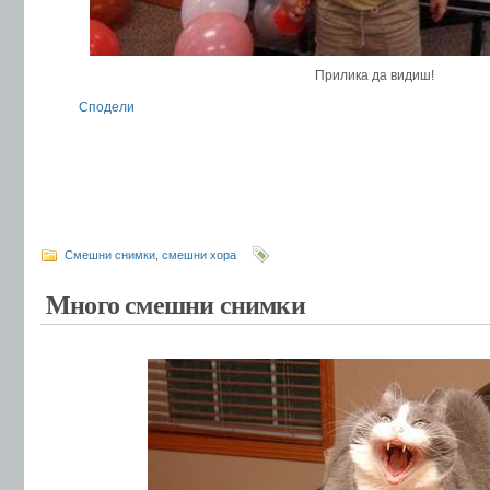
Прилика да видиш!
Сподели
Смешни снимки
,
смешни хора
Много смешни снимки