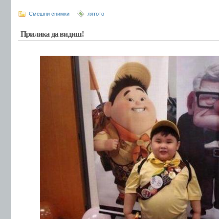
Смешни снимки
лятото
Прилика да видиш!