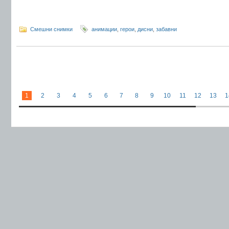
Смешни снимки
анимации
,
герои
,
дисни
,
забавни
1
2
3
4
5
6
7
8
9
10
11
12
13
1