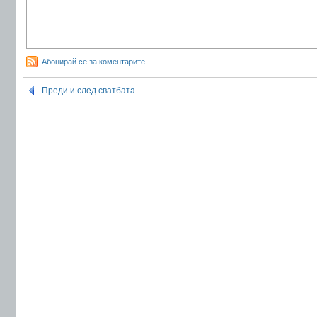
Абонирай се за коментарите
Преди и след сватбата