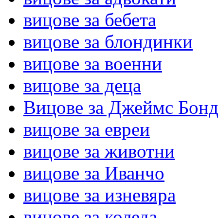
вицове за бебета
вицове за блондинки
вицове за военни
вицове за деца
Вицове за Джеймс Бон
вицове за евреи
вицове за животни
вицове за Иванчо
вицове за изневяра
вицове за коледа