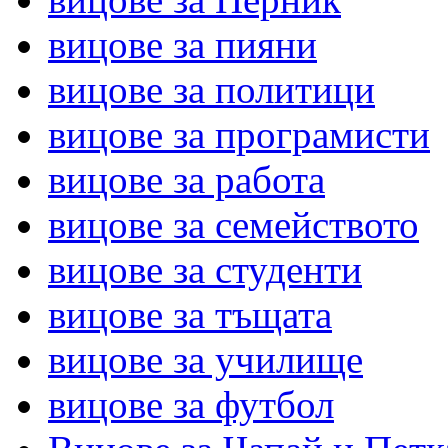
вицове за пияни
вицове за политици
вицове за програмисти
вицове за работа
вицове за семейството
вицове за студенти
вицове за тъщата
вицове за училище
вицове за футбол