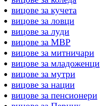
вицове за кучета
вицове за ловци
вицове за луди
вицове за МВР
вицове за митничари
вицове за младоженци
вицове за мутри
вицове за нации
вицове за пенсионери
вицове за Перник