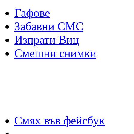
Гафове
Забавни СМС
Изпрати Виц
Смешни снимки
Смях във фейсбук