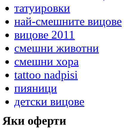
татуировки
най-смешните вицове
вицове 2011
смешни животни
смешни хора
tattoo nadpisi
пияници
детски вицове
Яки оферти