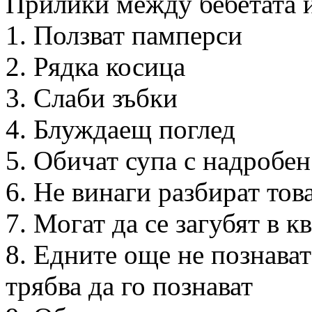
Прилики между бебетата и
1. Ползват памперси
2. Рядка косица
3. Слаби зъбки
4. Блуждаещ поглед
5. Обичат супа с надробен 
6. Не винаги разбират тов
7. Могат да се загубят в к
8. Едните още не познават
трябва да го познават