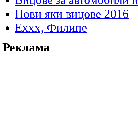
Нови яки вицове 2016
Еххх, Филипе
Реклама