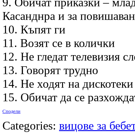
9. Обичат приказки – млад
Касанднра и за повишаван
10. Къпят ги
11. Возят се в колички
12. Не гледат телевизия сл
13. Говорят трудно
14. Не ходят на дискотеки
15. Обичат да се разхожда
Сподели
Categories:
вицове за бебе