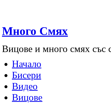
Много Смях
Вицове и много смях със 
Начало
Бисери
Видео
Вицове