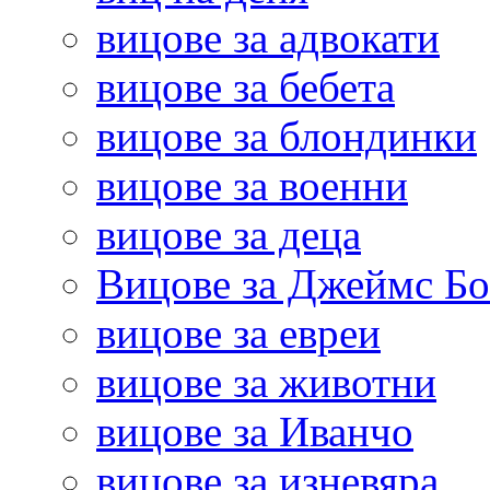
вицове за адвокати
вицове за бебета
вицове за блондинки
вицове за военни
вицове за деца
Вицове за Джеймс Б
вицове за евреи
вицове за животни
вицове за Иванчо
вицове за изневяра