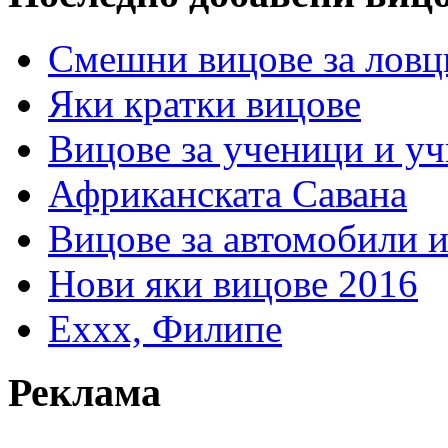
Смешни вицове за ловц
Яки кратки вицове
Вицове за ученици и у
Африканската Савана
Вицове за автомобили 
Нови яки вицове 2016
Еххх, Филипе
Реклама