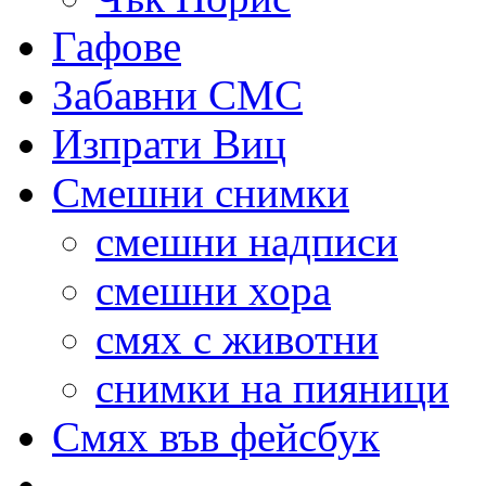
Гафове
Забавни СМС
Изпрати Виц
Смешни снимки
смешни надписи
смешни хора
смях с животни
снимки на пияници
Смях във фейсбук