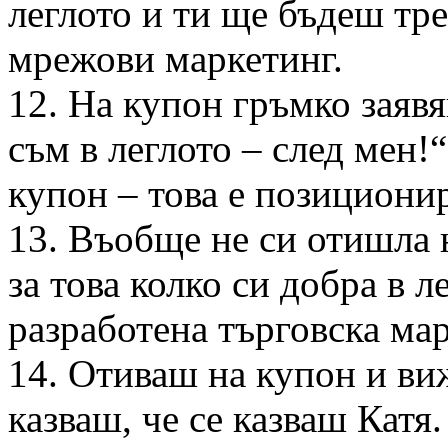
леглото и ти ще бъдеш трет
мрежови маркетинг.
12. На купон гръмко заявя
съм в леглото – след мен!
купон – това е позициони
13. Въобще не си отишла 
за това колко си добра в л
разработена търговска мар
14. Отиваш на купон и ви
казваш, че се казваш Катя