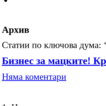
Архив
Статии по ключова дума: 
Бизнес за мацките! К
Няма коментари