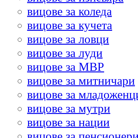
вицове за коледа
вицове за кучета
вицове за ловци
вицове за луди
вицове за МВР
вицове за митничари
вицове за младоженц
вицове за мутри
вицове за нации
вицове за пенсионер