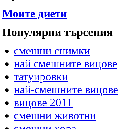
Моите диети
Популярни търсения
смешни снимки
най смешните вицове
татуировки
най-смешните вицове
вицове 2011
смешни животни
смешни хора