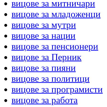
вицове за митничари
вицове за младоженци
вицове за мутри
вицове за нации
вицове за пенсионери
вицове за Перник
вицове за пияни
вицове за политици
вицове за програмисти
вицове за работа