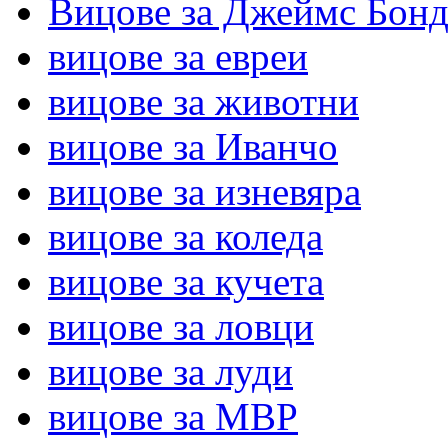
Вицове за Джеймс Бон
вицове за евреи
вицове за животни
вицове за Иванчо
вицове за изневяра
вицове за коледа
вицове за кучета
вицове за ловци
вицове за луди
вицове за МВР