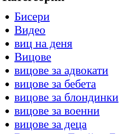
Бисери
Видео
виц на деня
Вицове
вицове за адвокати
вицове за бебета
вицове за блондинки
вицове за военни
вицове за деца