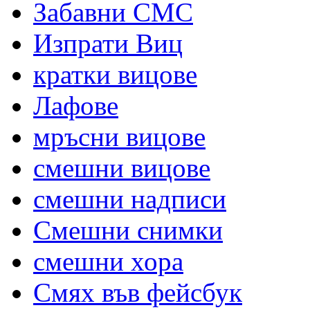
Забавни СМС
Изпрати Виц
кратки вицове
Лафове
мръсни вицове
смешни вицове
смешни надписи
Смешни снимки
смешни хора
Смях във фейсбук