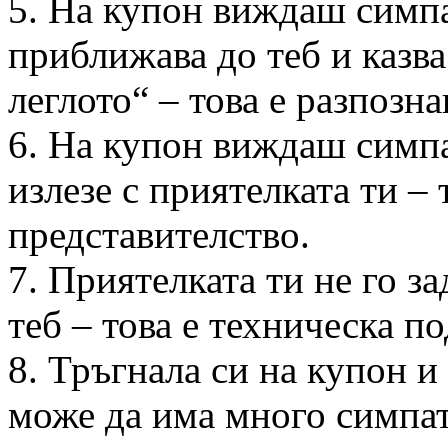
5. На купон виждаш симпа
приближава до теб и казва
леглото“ – това е разпозна
6. На купон виждаш симп
излезе с приятелката ти – 
представителство.
7. Приятелката ти не го за
теб – това е техническа п
8. Тръгнала си на купон и
може да има много симпа