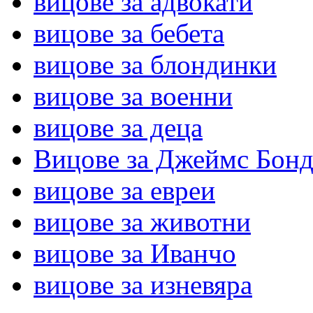
вицове за адвокати
вицове за бебета
вицове за блондинки
вицове за военни
вицове за деца
Вицове за Джеймс Бон
вицове за евреи
вицове за животни
вицове за Иванчо
вицове за изневяра