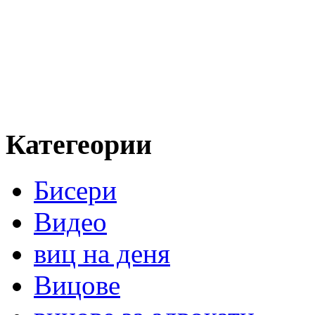
Категеории
Бисери
Видео
виц на деня
Вицове