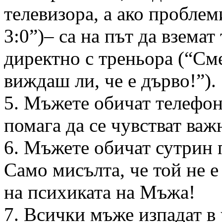
телевизора, а ако проблем
3:0”)– са на път да вземат
директно с треньора (“Сме
виждаш ли, че е дърво!”).
5. Мъжете обичат телефон
помага да се чувстват важ
6. Мъжете обичат сутрин 
Само мисълта, че той не е
на психиката на Мъжа!
7. Всички мъже изпадат в