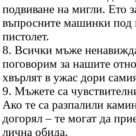
подвиване на мигли. Ето 
въпросните машинки под в
пистолет.
8. Всички мъже ненавижда
поговорим за нашите отно
хвърлят в ужас дори сами
9. Мъжете са чувствителн
Ако те са разпалили камин
догорял – те могат да при
лична обида.