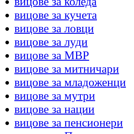
вицове за коледа
вицове за кучета
вицове за ловци
вицове за луди
вицове за МВР
вицове за митничари
вицове за младоженци
вицове за мутри
вицове за нации
вицове за пенсионери