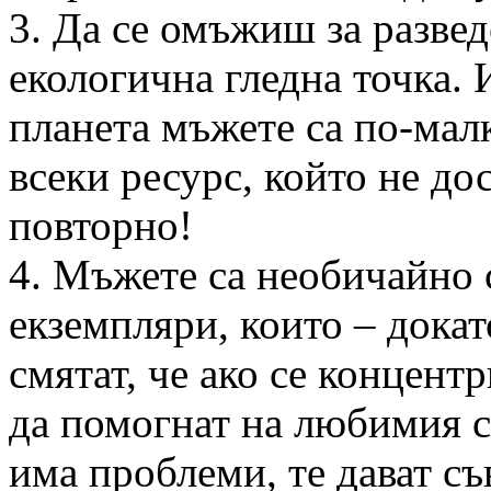
3. Да се омъжиш за разве
екологична гледна точка. 
планета мъжете са по-малк
всеки ресурс, който не дос
повторно!
4. Мъжете са необичайно 
екземпляри, които – докат
смятат, че ако се концент
да помогнат на любимия с
има проблеми, те дават съ