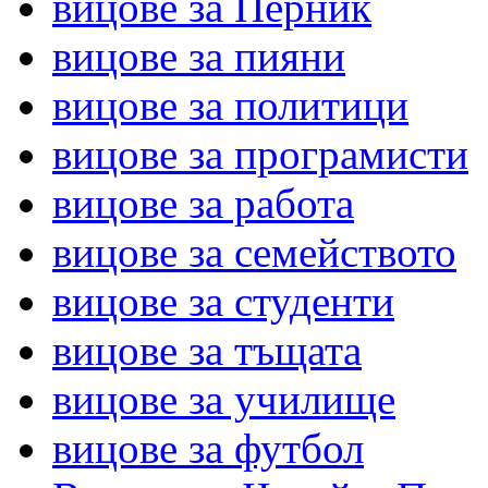
вицове за Перник
вицове за пияни
вицове за политици
вицове за програмисти
вицове за работа
вицове за семейството
вицове за студенти
вицове за тъщата
вицове за училище
вицове за футбол