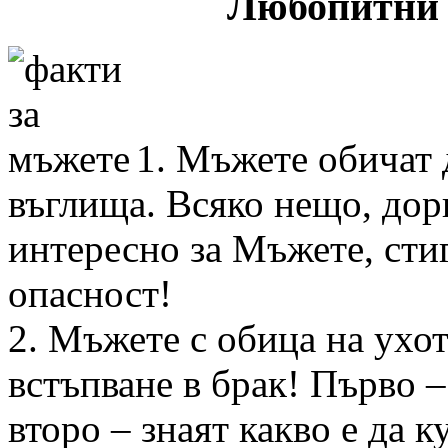
Любопитни 
1. Мъжете обичат 
въглища. Всяко нещо, дори
интересно за Мъжете, стиг
опасност!
2. Мъжете с обица на ухот
встъпване в брак! Първо –
второ – знаят какво е да 