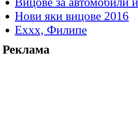
Вицове за автомобили 
Нови яки вицове 2016
Еххх, Филипе
Реклама