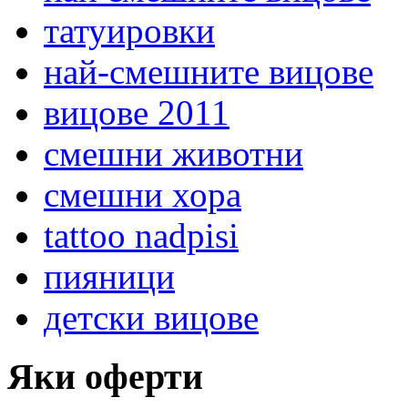
татуировки
най-смешните вицове
вицове 2011
смешни животни
смешни хора
tattoo nadpisi
пияници
детски вицове
Яки оферти