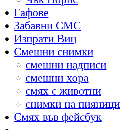
Гафове
Забавни СМС
Изпрати Виц
Смешни снимки
смешни надписи
смешни хора
смях с животни
снимки на пияници
Смях във фейсбук