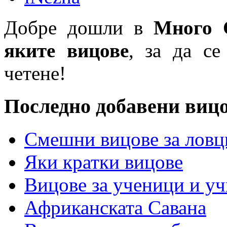
Добре дошли в
Много 
яките вицове
, за да се
четене!
Последно добавени виц
Смешни вицове за ловц
Яки кратки вицове
Вицове за ученици и у
Африканската Савана