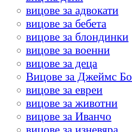
вицове за адвокати
вицове за бебета
вицове за блондинки
вицове за военни
вицове за деца
Вицове за Джеймс Б
вицове за евреи
вицове за животни
вицове за Иванчо
вицове за изневяра