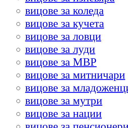
вицове за коледа
вицове за кучета
вицове за ловци
вицове за луди
вицове за МВР
вицове за митничари
вицове за младоженц
вицове за мутри
вицове за нации
вицове за пенсионер