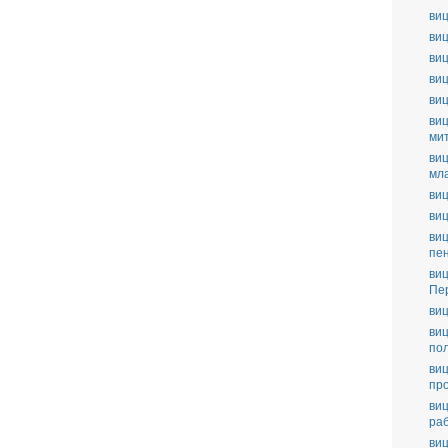
виц
виц
виц
виц
ви
виц
ми
виц
мл
виц
виц
виц
пе
виц
Пе
виц
виц
по
виц
пр
виц
ра
виц