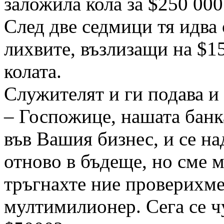
заложила кола за $250 000
След две седмици тя идва 
лихвите, възлизащи на $15
колата.
Служителят и ги подава и 
– Госпожице, нашата банк
във Вашия бизнес, и се на
отново в бъдеще, но сме м
тръгнахте ние проверихме 
мултимилионер. Сега се чу