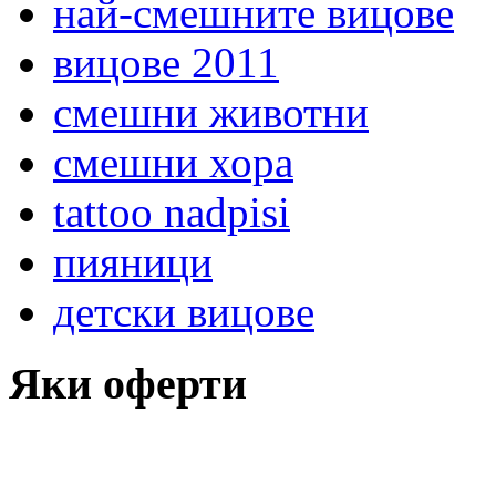
най-смешните вицове
вицове 2011
смешни животни
смешни хора
tattoo nadpisi
пияници
детски вицове
Яки оферти