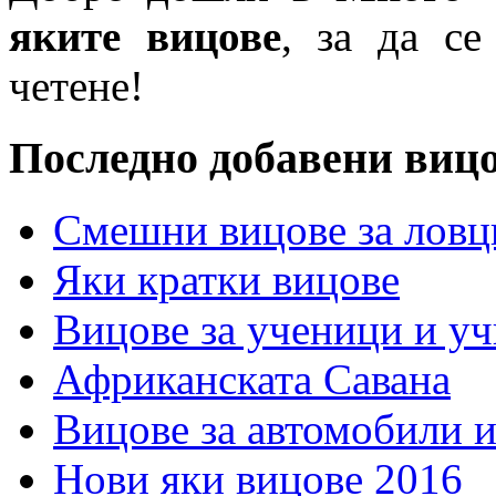
яките вицове
, за да се
четене!
Последно добавени виц
Смешни вицове за ловц
Яки кратки вицове
Вицове за ученици и у
Африканската Савана
Вицове за автомобили 
Нови яки вицове 2016