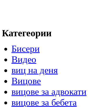
Категеории
Бисери
Видео
виц на деня
Вицове
вицове за адвокати
вицове за бебета