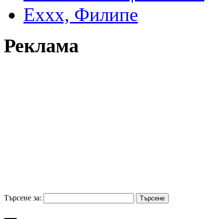
Еххх, Филипе
Реклама
Търсене за: