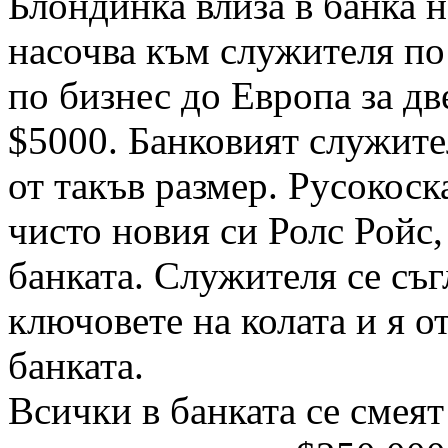
Блондинка влиза в банка 
насочва към служителя по 
по бизнес до Европа за дв
$5000. Банковият служител
от такъв размер. Русокоска
чисто новия си Ролс Ройс,
банката. Служителя се съг
ключовете на колата и я о
банката.
Всички в банката се смеят