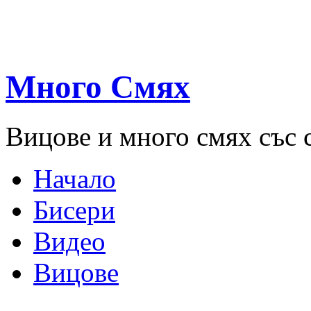
Много Смях
Вицове и много смях със 
Начало
Бисери
Видео
Вицове