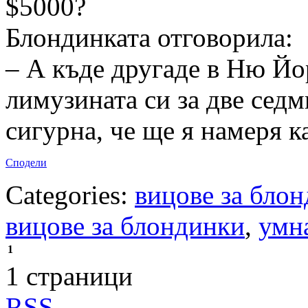
$5000?
Блондинката отговорила:
– А къде другаде в Ню Йо
лимузината си за две сед
сигурна, че ще я намеря к
Сподели
Categories:
вицове за бло
вицове за блондинки
,
умн
1
1 страници
RSS