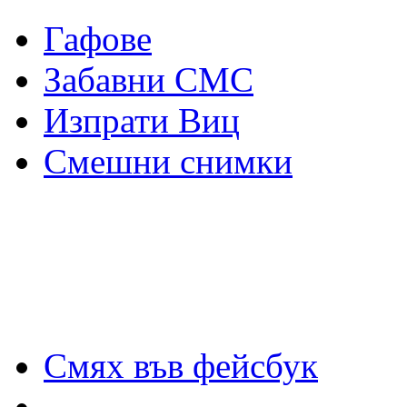
Гафове
Забавни СМС
Изпрати Виц
Смешни снимки
Смях във фейсбук