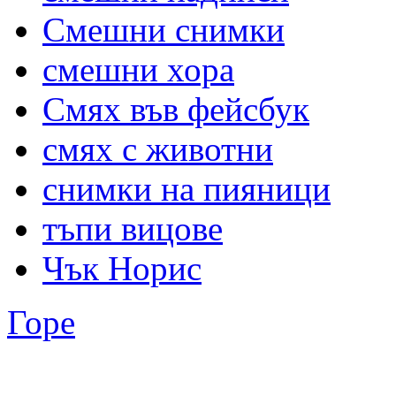
Смешни снимки
смешни хора
Смях във фейсбук
смях с животни
снимки на пияници
тъпи вицове
Чък Норис
Горе