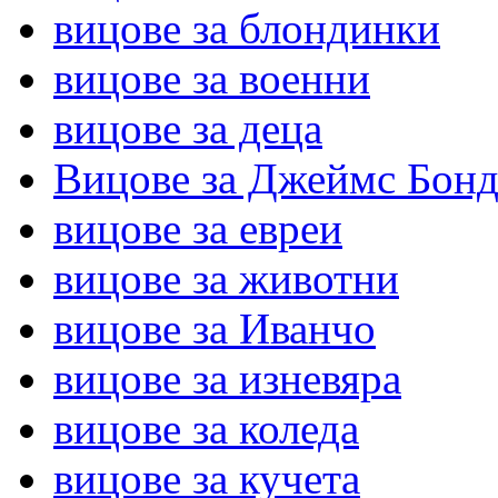
вицове за блондинки
вицове за военни
вицове за деца
Вицове за Джеймс Бон
вицове за евреи
вицове за животни
вицове за Иванчо
вицове за изневяра
вицове за коледа
вицове за кучета