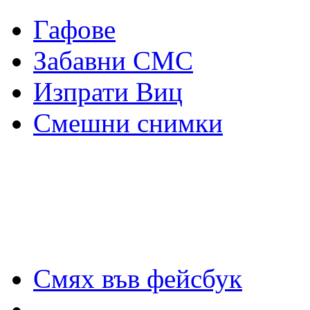
Гафове
Забавни СМС
Изпрати Виц
Смешни снимки
Смях във фейсбук