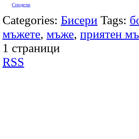
Сподели
Categories:
Бисери
Tags:
б
мъжете
,
мъже
,
приятен м
1 страници
RSS