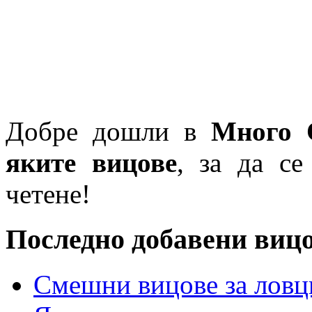
Добре дошли в
Много 
яките вицове
, за да се
четене!
Последно добавени виц
Смешни вицове за ловц