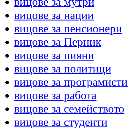
вицове за мутри
вицове за нации
вицове за пенсионери
вицове за Перник
вицове за пияни
вицове за политици
вицове за програмисти
вицове за работа
вицове за семейството
вицове за студенти