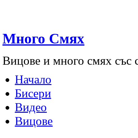
Много Смях
Вицове и много смях със 
Начало
Бисери
Видео
Вицове