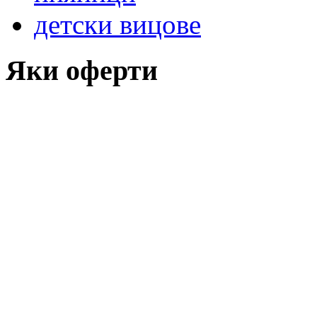
детски вицове
Яки оферти