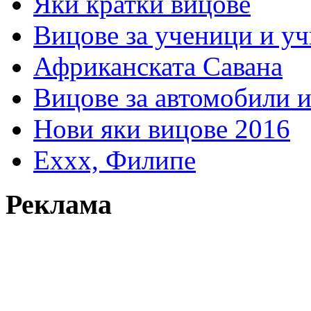
Яки кратки вицове
Вицове за ученици и у
Африканската Савана
Вицове за автомобили 
Нови яки вицове 2016
Еххх, Филипе
Реклама