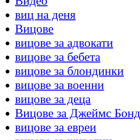
Видео
виц на деня
Вицове
вицове за адвокати
вицове за бебета
вицове за блондинки
вицове за военни
вицове за деца
Вицове за Джеймс Бон
вицове за евреи