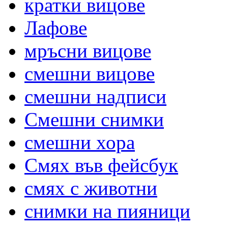
кратки вицове
Лафове
мръсни вицове
смешни вицове
смешни надписи
Смешни снимки
смешни хора
Смях във фейсбук
смях с животни
снимки на пияници