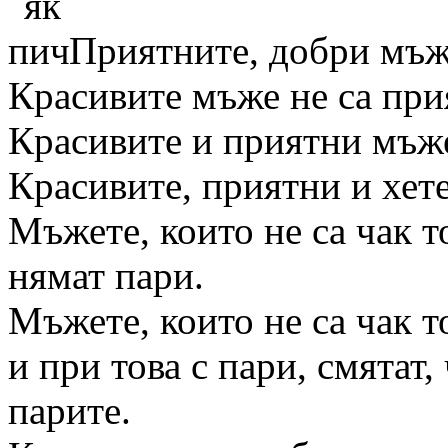
Приятните, добри мъже
Красивите мъже не са при
Красивите и приятни мъже
Красивите, приятни и хет
Мъжете, които не са чак т
нямат пари.
Мъжете, които не са чак т
и при това с пари, смятат,
парите.