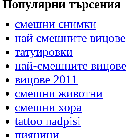
Популярни търсения
смешни снимки
най смешните вицове
татуировки
най-смешните вицове
вицове 2011
смешни животни
смешни хора
tattoo nadpisi
пияници