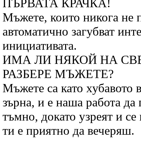
ПЪРВАТА КРАЧКА!
Мъжете, които никога не п
автоматично загубват инте
инициативата.
ИМА ЛИ НЯКОЙ НА СВ
РАЗБЕРЕ МЪЖЕТЕ?
Мъжете са като хубавото в
зърна, и е наша работа да
тъмно, докато узреят и се
ти е приятно да вечеряш.