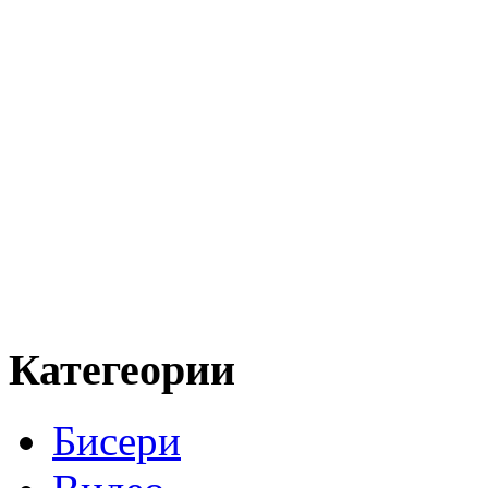
Категеории
Бисери