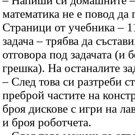
– Напиши си домашните –
математика не е повод да 
Страници от учебника – 11
задача – трябва да състав
отговора под задачата (и б
грешка). На останалите за
– След това си разтреби с
преброй частите на констр
броя дискове с игри на ла
и броя роботчета.