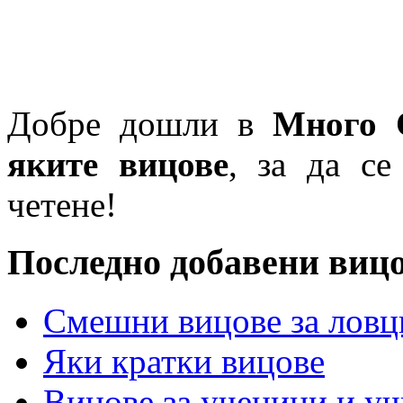
Добре дошли в
Много 
яките вицове
, за да се
четене!
Последно добавени виц
Смешни вицове за ловц
Яки кратки вицове
Вицове за ученици и у