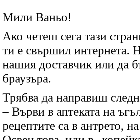
Мили Ваньо!
Ако четеш сега тази страни
ти е свършил интернета. Н
нашия доставчик или да б
браузъра.
Трябва да направиш следн
– Върви в аптеката на ъгъл
рецептите са в антрето, на
Освен това, иди в „копейк