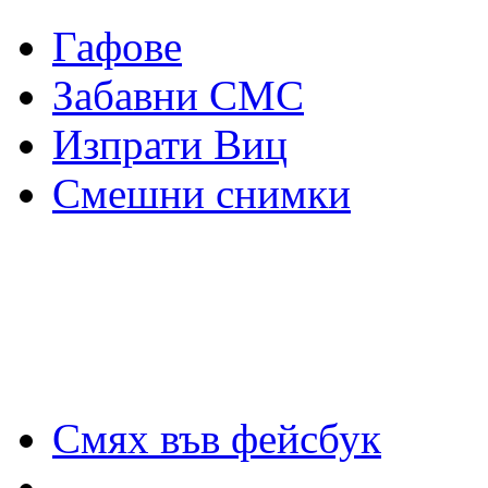
Гафове
Забавни СМС
Изпрати Виц
Смешни снимки
Смях във фейсбук