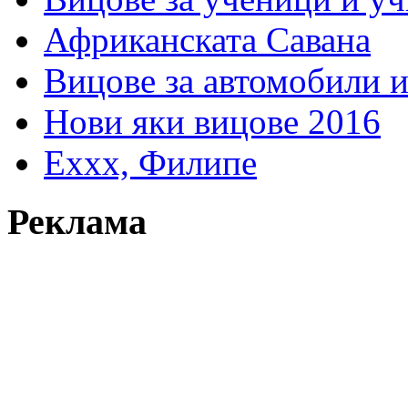
Африканската Савана
Вицове за автомобили 
Нови яки вицове 2016
Еххх, Филипе
Реклама