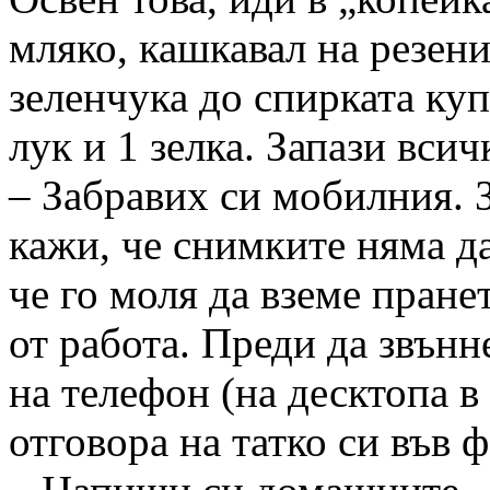
мляко, кашкавал на резени
зеленчука до спирката куп
лук и 1 зелка. Запази вси
– Забравих си мобилния. З
кажи, че снимките няма д
че го моля да вземе пран
от работа. Преди да звън
на телефон (на десктопа в
отговора на татко си във 