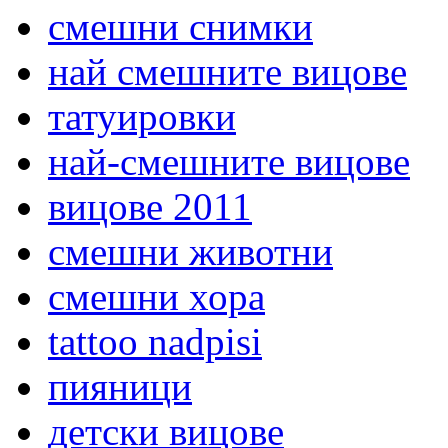
смешни снимки
най смешните вицове
татуировки
най-смешните вицове
вицове 2011
смешни животни
смешни хора
tattoo nadpisi
пияници
детски вицове