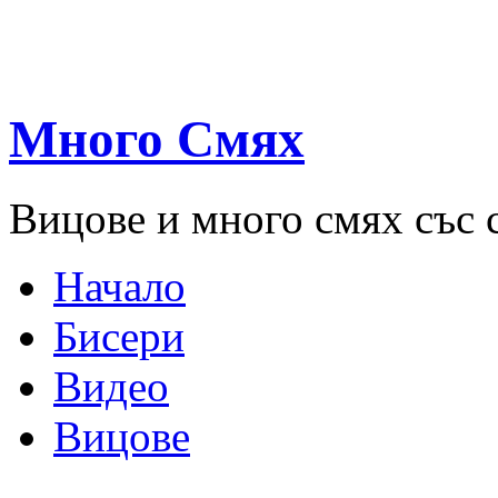
Много Смях
Вицове и много смях със 
Начало
Бисери
Видео
Вицове