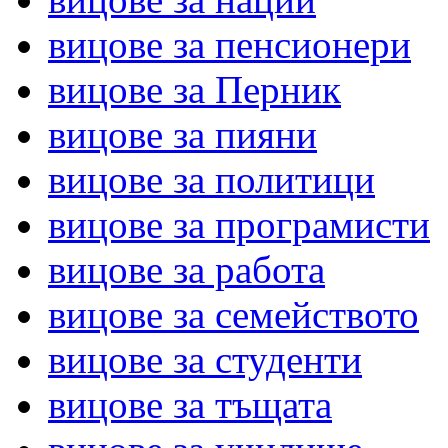
вицове за пенсионери
вицове за Перник
вицове за пияни
вицове за политици
вицове за програмисти
вицове за работа
вицове за семейството
вицове за студенти
вицове за тъщата