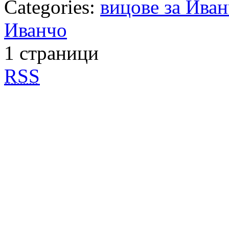
Categories:
вицове за Ива
Иванчо
1 страници
RSS