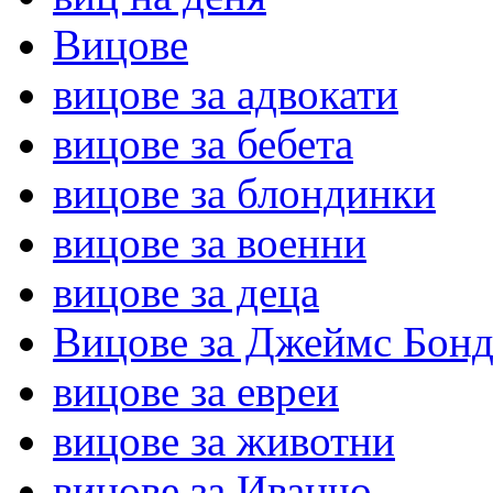
Вицове
вицове за адвокати
вицове за бебета
вицове за блондинки
вицове за военни
вицове за деца
Вицове за Джеймс Бон
вицове за евреи
вицове за животни
вицове за Иванчо