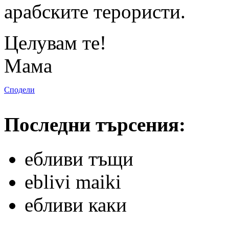
арабските терористи.
Целувам те!
Мама
Сподели
Последни търсения:
ебливи тъщи
eblivi maiki
ебливи каки