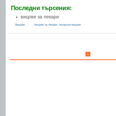
Последни търсения:
вицове за лекари
Вицове
вицове за лекари
,
лекарски вицове
1