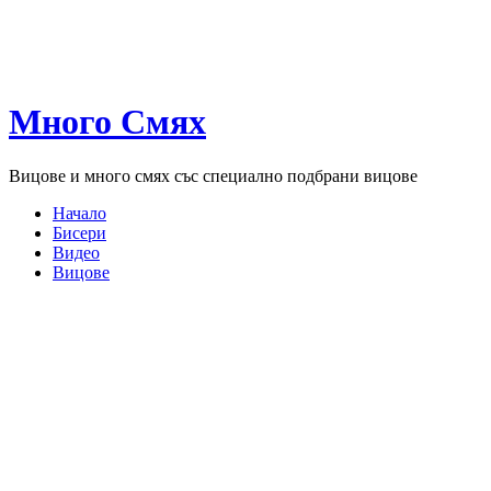
Много Смях
Вицове и много смях със специално подбрани вицове
Начало
Бисери
Видео
Вицове