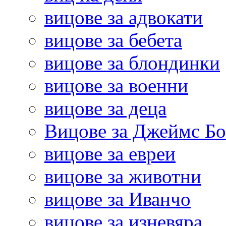
вицове за адвокати
вицове за бебета
вицове за блондинки
вицове за военни
вицове за деца
Вицове за Джеймс Б
вицове за евреи
вицове за животни
вицове за Иванчо
вицове за изневяра