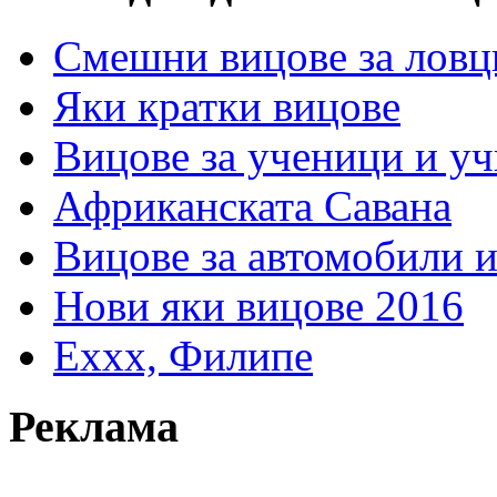
Смешни вицове за ловц
Яки кратки вицове
Вицове за ученици и у
Африканската Савана
Вицове за автомобили 
Нови яки вицове 2016
Еххх, Филипе
Реклама