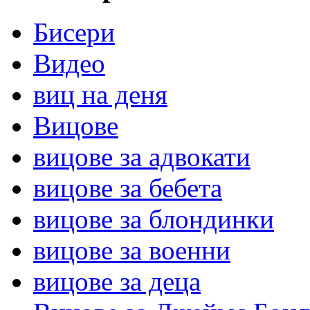
Бисери
Видео
виц на деня
Вицове
вицове за адвокати
вицове за бебета
вицове за блондинки
вицове за военни
вицове за деца