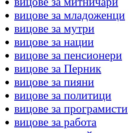
вицове за митничари
вицове за младоженци
вицове за мутри
вицове за нации
вицове за пенсионери
вицове за Перник
вицове за пияни
вицове за политици
вицове за програмисти
вицове за работа