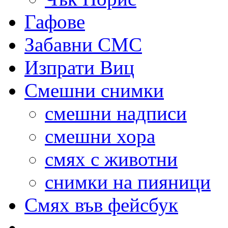
Гафове
Забавни СМС
Изпрати Виц
Смешни снимки
смешни надписи
смешни хора
смях с животни
снимки на пияници
Смях във фейсбук