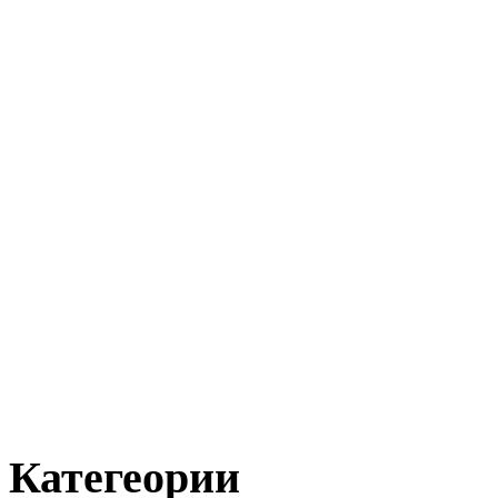
Категеории