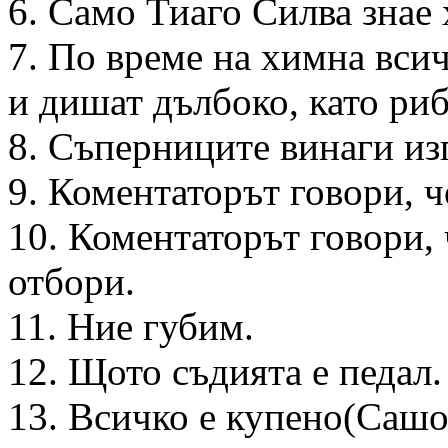
6. Само Тиаго Силва знае
7. По време на химна вси
и дишат дълбоко, като риб
8. Съперниците винаги из
9. Коментаторът говори, 
10. Коментаторът говори,
отбори.
11. Ние губим.
12. Щото съдията е педал.
13. Всичко е купено(Сашо