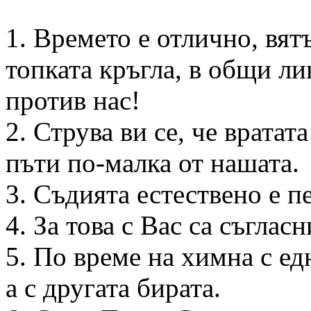
1. Времето е отлично, вят
топката кръгла, в общи ли
против нас!
2. Струва ви се, че врата
пъти по-малка от нашата.
3. Съдията естествено е п
4. За това с Вас са съгла
5. По време на химна с ед
а с другата бирата.