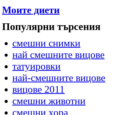
Моите диети
Популярни търсения
смешни снимки
най смешните вицове
татуировки
най-смешните вицове
вицове 2011
смешни животни
смешни хора