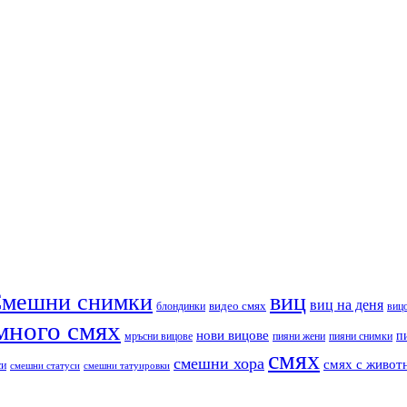
мешни снимки
виц
виц на деня
видео смях
блондинки
виц
много смях
нови вицове
п
пияни снимки
мръсни вицове
пияни жени
смях
смешни хора
смях с живот
си
смешни статуси
смешни татуировки