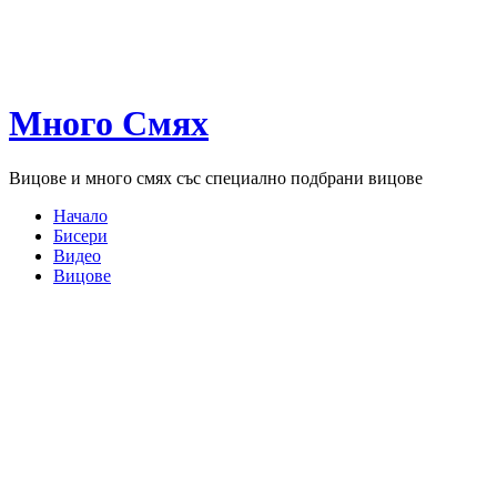
Много Смях
Вицове и много смях със специално подбрани вицове
Начало
Бисери
Видео
Вицове