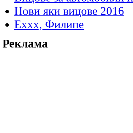
Нови яки вицове 2016
Еххх, Филипе
Реклама