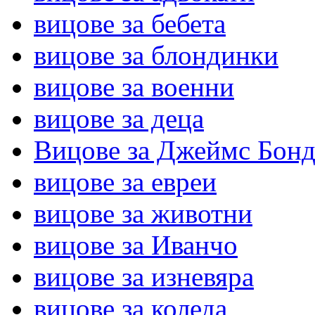
вицове за бебета
вицове за блондинки
вицове за военни
вицове за деца
Вицове за Джеймс Бон
вицове за евреи
вицове за животни
вицове за Иванчо
вицове за изневяра
вицове за коледа