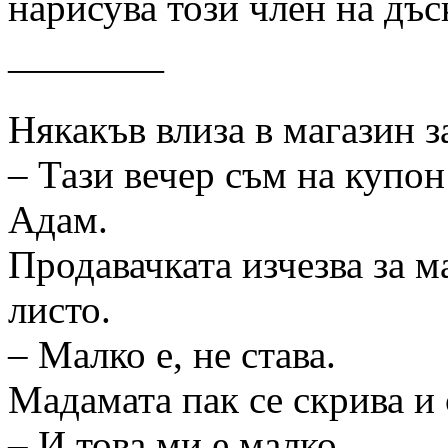
нарисува този член на дъс
————
Някакъв влиза в магазин з
– Тази вечер съм на купон
Адам.
Продавачката изчезва за м
листо.
– Малко е, не става.
Мадамата пак се скрива и 
– И това ми е малко.