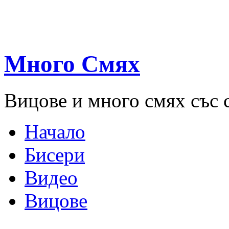
Много Смях
Вицове и много смях със 
Начало
Бисери
Видео
Вицове