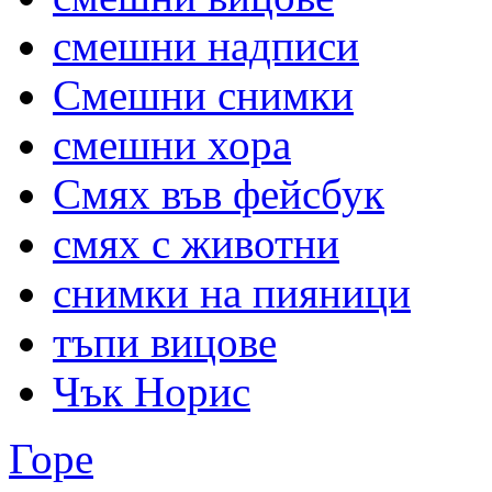
смешни надписи
Смешни снимки
смешни хора
Смях във фейсбук
смях с животни
снимки на пияници
тъпи вицове
Чък Норис
Горе