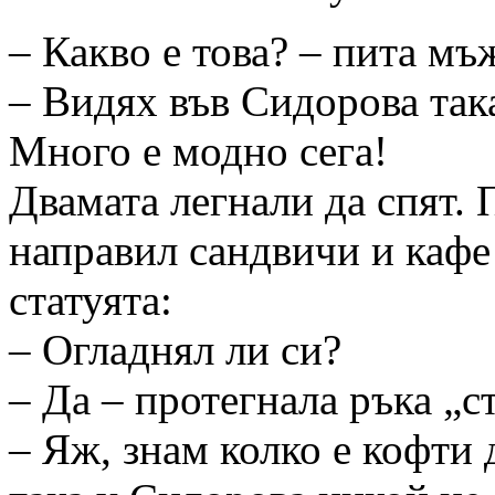
– Какво е това? – пита мъ
– Видях във Сидорова так
Много е модно сега!
Двамата легнали да спят.
направил сандвичи и кафе 
статуята:
– Огладнял ли си?
– Да – протегнала ръка „ст
– Яж, знам колко е кофти 