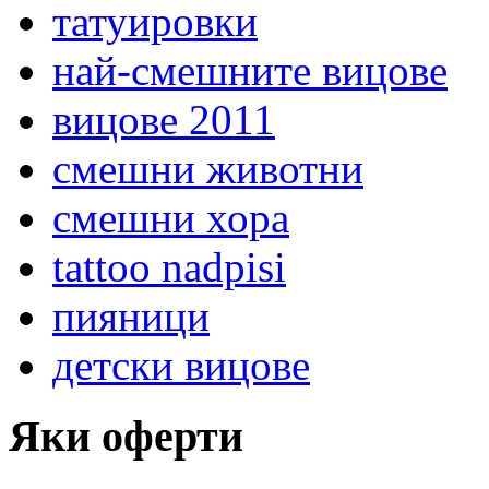
татуировки
най-смешните вицове
вицове 2011
смешни животни
смешни хора
tattoo nadpisi
пияници
детски вицове
Яки оферти