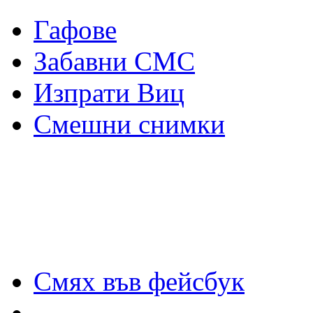
Гафове
Забавни СМС
Изпрати Виц
Смешни снимки
Смях във фейсбук