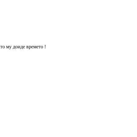
то му доиде времето !